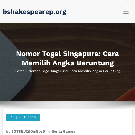
Skip
bshakespearep.org
to
content
Nomor Togel Singapura: Cara
Memilih Angka Beruntung
Home
»
Nomor Togel Singapura: Cara Memilih Angka Beruntung
August 4, 2025
By
fOT8EJXjf0m8ov5
In
Berita Games