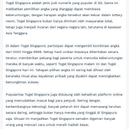
Togel Singapore adalah jenis judi numerik yang populer di SG. Game ini
melibatkan pemilihan angka yang dianggap dapat membawa
keberuntungan, dengan harapan angka tersebut akan keluar dalam lottery
resmi. Togel Singapore bukan hanya diminati oleh masyarakat lokal,
tetapi juga menjadi incaran dari negara-negara lain, terutama di kawasan
Asia Tenggara.
Di dalam Togel Singapore, partisipan dapat mengambil kombinasi angka
dari 0000 hingga 9999. Setiap hasil undian biasanya diberitakan secara
teratur, memberikan peluang bagi peserta untuk mencoba keberuntungan
mereka di banyak waktu, seperti Togel Singapore malam ini dan Togel
Singapore hari ini. Tahapan pilihan angka ini sering kali dihiasi oleh
beraneka ritual atau keyakinan pribadi yang diyakini dapat meningkatkan
kemungkinan sukses.
Popularitas Togel Singapore juga didukung oleh kehadiran platform online
yang memudahkan masuk bagi para penjudi. Seiring dengan
berkembangnya teknologi, banyak petaruh kini dapat memasang taruhan
secara daring, sehingga bukan hanya mereka yang tinggal di Singapura
saja. Situasi ini menjadikan Togel Singapore semakin digemari banyak
orang yang mencari cara untuk meraih hadiah besar.