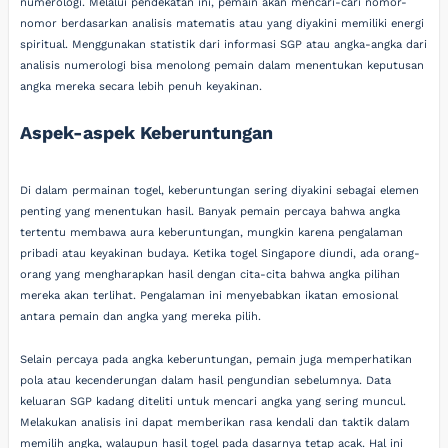
numerologi. Melalui pendekatan ini, pemain akan mencari-cari nomor-
nomor berdasarkan analisis matematis atau yang diyakini memiliki energi
spiritual. Menggunakan statistik dari informasi SGP atau angka-angka dari
analisis numerologi bisa menolong pemain dalam menentukan keputusan
angka mereka secara lebih penuh keyakinan.
Aspek-aspek Keberuntungan
Di dalam permainan togel, keberuntungan sering diyakini sebagai elemen
penting yang menentukan hasil. Banyak pemain percaya bahwa angka
tertentu membawa aura keberuntungan, mungkin karena pengalaman
pribadi atau keyakinan budaya. Ketika togel Singapore diundi, ada orang-
orang yang mengharapkan hasil dengan cita-cita bahwa angka pilihan
mereka akan terlihat. Pengalaman ini menyebabkan ikatan emosional
antara pemain dan angka yang mereka pilih.
Selain percaya pada angka keberuntungan, pemain juga memperhatikan
pola atau kecenderungan dalam hasil pengundian sebelumnya. Data
keluaran SGP kadang diteliti untuk mencari angka yang sering muncul.
Melakukan analisis ini dapat memberikan rasa kendali dan taktik dalam
memilih angka, walaupun hasil togel pada dasarnya tetap acak. Hal ini