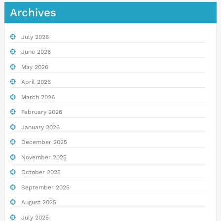
Archives
July 2026
June 2026
May 2026
April 2026
March 2026
February 2026
January 2026
December 2025
November 2025
October 2025
September 2025
August 2025
July 2025