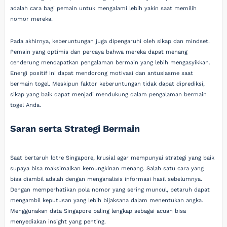
adalah cara bagi pemain untuk mengalami lebih yakin saat memilih
nomor mereka.
Pada akhirnya, keberuntungan juga dipengaruhi oleh sikap dan mindset.
Pemain yang optimis dan percaya bahwa mereka dapat menang
cenderung mendapatkan pengalaman bermain yang lebih mengasyikkan.
Energi positif ini dapat mendorong motivasi dan antusiasme saat
bermain togel. Meskipun faktor keberuntungan tidak dapat diprediksi,
sikap yang baik dapat menjadi mendukung dalam pengalaman bermain
togel Anda.
Saran serta Strategi Bermain
Saat bertaruh lotre Singapore, krusial agar mempunyai strategi yang baik
supaya bisa maksimalkan kemungkinan menang. Salah satu cara yang
bisa diambil adalah dengan menganalisis informasi hasil sebelumnya.
Dengan memperhatikan pola nomor yang sering muncul, petaruh dapat
mengambil keputusan yang lebih bijaksana dalam menentukan angka.
Menggunakan data Singapore paling lengkap sebagai acuan bisa
menyediakan insight yang penting.