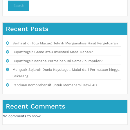
Search
Recent Posts
Berhasil di Toto Macau: Teknik Menganalisis Hasil Pengeluaran
Bupatitogel: Game atau Investasi Masa Depan?
Bupatitogel: Kenapa Permainan Ini Semakin Populer?
Menguak Sejarah Dunia Kayutogel: Mulai dari Permulaan hingga
Sekarang
Panduan Komprehensif untuk Memahami Dewi 4D
Recent Comments
No comments to show.