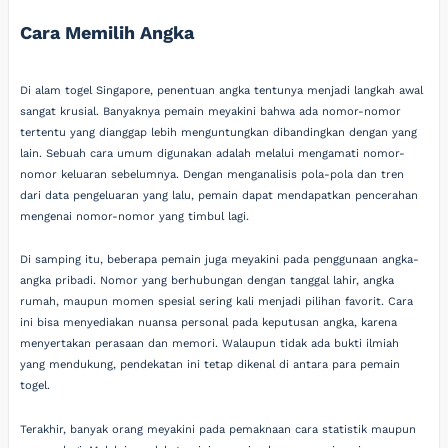
Cara Memilih Angka
Di alam togel Singapore, penentuan angka tentunya menjadi langkah awal
sangat krusial. Banyaknya pemain meyakini bahwa ada nomor-nomor
tertentu yang dianggap lebih menguntungkan dibandingkan dengan yang
lain. Sebuah cara umum digunakan adalah melalui mengamati nomor-
nomor keluaran sebelumnya. Dengan menganalisis pola-pola dan tren
dari data pengeluaran yang lalu, pemain dapat mendapatkan pencerahan
mengenai nomor-nomor yang timbul lagi.
Di samping itu, beberapa pemain juga meyakini pada penggunaan angka-
angka pribadi. Nomor yang berhubungan dengan tanggal lahir, angka
rumah, maupun momen spesial sering kali menjadi pilihan favorit. Cara
ini bisa menyediakan nuansa personal pada keputusan angka, karena
menyertakan perasaan dan memori. Walaupun tidak ada bukti ilmiah
yang mendukung, pendekatan ini tetap dikenal di antara para pemain
togel.
Terakhir, banyak orang meyakini pada pemaknaan cara statistik maupun