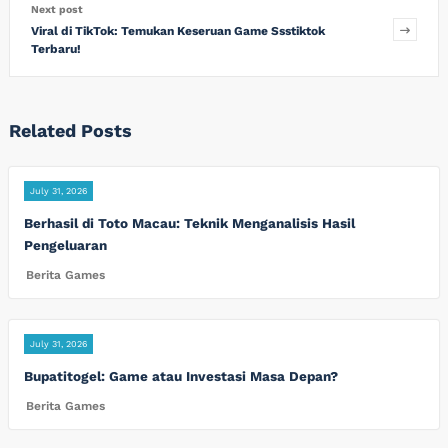
Next post
Viral di TikTok: Temukan Keseruan Game Ssstiktok
Terbaru!
Related Posts
July 31, 2026
Berhasil di Toto Macau: Teknik Menganalisis Hasil
Pengeluaran
Berita Games
July 31, 2026
Bupatitogel: Game atau Investasi Masa Depan?
Berita Games