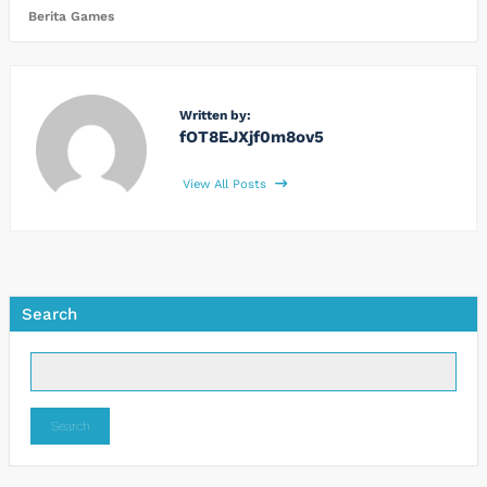
Berita Games
Written by:
fOT8EJXjf0m8ov5
View All Posts
Search
Search