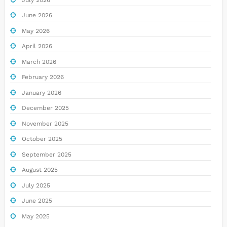
June 2026
May 2026
April 2026
March 2026
February 2026
January 2026
December 2025
November 2025
October 2025
September 2025
August 2025
July 2025
June 2025
May 2025