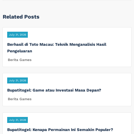
Related Posts
July 31, 2026
Berhasil di Toto Macau: Teknik Menganalisis Hasil
Pengeluaran
Berita Games
July 31, 2026
Bupatitogel: Game atau Investasi Masa Depan?
Berita Games
July 31, 2026
Bupatitogel: Kenapa Permainan Ini Semakin Populer?