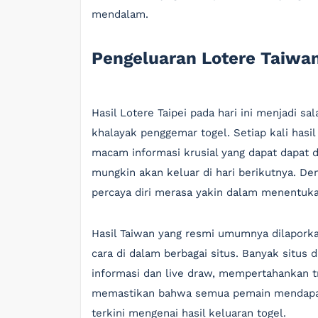
mendalam.
Pengeluaran Lotere Taiwan
Hasil Lotere Taipei pada hari ini menjadi sa
khalayak penggemar togel. Setiap kali hasi
macam informasi krusial yang dapat dapat 
mungkin akan keluar di hari berikutnya. Den
percaya diri merasa yakin dalam menentuk
Hasil Taiwan yang resmi umumnya dilaporka
cara di dalam berbagai situs. Banyak situs
informasi dan live draw, mempertahankan tr
memastikan bahwa semua pemain mendapat
terkini mengenai hasil keluaran togel.