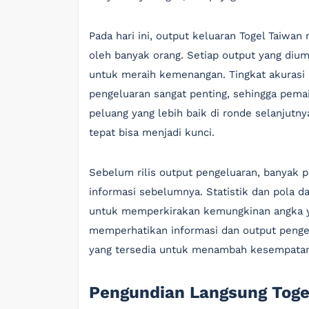
Pada hari ini, output keluaran Togel Taiwa
oleh banyak orang. Setiap output yang di
untuk meraih kemenangan. Tingkat akurasi
pengeluaran sangat penting, sehingga pema
peluang yang lebih baik di ronde selanjutn
tepat bisa menjadi kunci.
Sebelum rilis output pengeluaran, banyak
informasi sebelumnya. Statistik dan pola 
untuk memperkirakan kemungkinan angka yan
memperhatikan informasi dan output penge
yang tersedia untuk menambah kesempatan b
Pengundian Langsung Toge