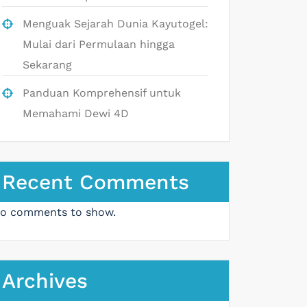
Menguak Sejarah Dunia Kayutogel:
Mulai dari Permulaan hingga
Sekarang
Panduan Komprehensif untuk
Memahami Dewi 4D
Recent Comments
o comments to show.
Archives