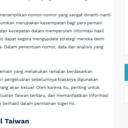
n menampilkan nomor-nomor yang sangat dinanti-nanti
umumkan merupakan kesempatan bagi para pemain
 dan kecepatan dalam memperoleh informasi hasil
in dapat segera mengupdate strategi mereka demi
ya. Dalam penentuan nomor, data dan analisis yang
 pemain yang melakukan ramalan berdasarkan
dari pengeluaran sebelumnya biasanya digunakan
g akan keluar. Oleh karena itu, penting untuk
luaran Taiwan terbaru, dan memanfaatkan informasi
erhasil dalam permainan togel ini.
l Taiwan