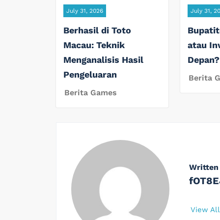
July 31, 2026
July 31, 2
Berhasil di Toto
Bupati
Macau: Teknik
atau In
Menganalisis Hasil
Depan?
Pengeluaran
Berita 
Berita Games
Written
fOT8E
View Al