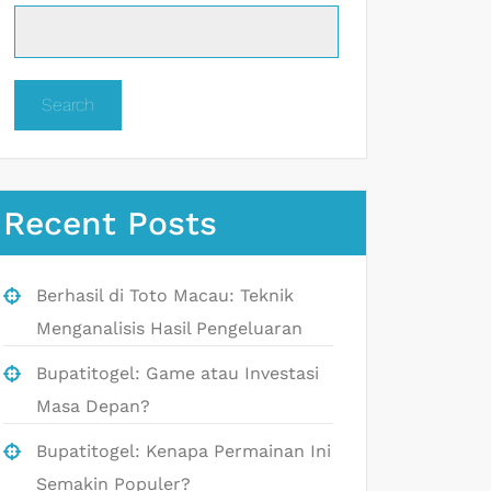
Search
Recent Posts
Berhasil di Toto Macau: Teknik
Menganalisis Hasil Pengeluaran
Bupatitogel: Game atau Investasi
Masa Depan?
Bupatitogel: Kenapa Permainan Ini
Semakin Populer?