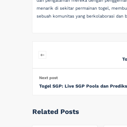
dan pengalaman mereka dengan penggemar l
menarik di sekitar permainan togel, membua
sebuah komunitas yang berkolaborasi dan b
To
Next post
Togel SGP: Live SGP Pools dan Prediks
Related Posts