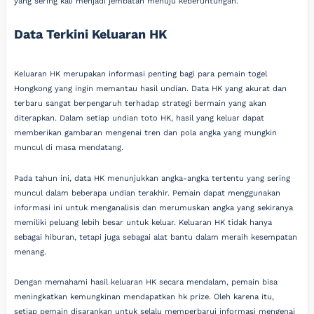
yang sering kali menjadi jembatan menuju keberuntungan.
Data Terkini Keluaran HK
Keluaran HK merupakan informasi penting bagi para pemain togel
Hongkong yang ingin memantau hasil undian. Data HK yang akurat dan
terbaru sangat berpengaruh terhadap strategi bermain yang akan
diterapkan. Dalam setiap undian toto HK, hasil yang keluar dapat
memberikan gambaran mengenai tren dan pola angka yang mungkin
muncul di masa mendatang.
Pada tahun ini, data HK menunjukkan angka-angka tertentu yang sering
muncul dalam beberapa undian terakhir. Pemain dapat menggunakan
informasi ini untuk menganalisis dan merumuskan angka yang sekiranya
memiliki peluang lebih besar untuk keluar. Keluaran HK tidak hanya
sebagai hiburan, tetapi juga sebagai alat bantu dalam meraih kesempatan
menang.
Dengan memahami hasil keluaran HK secara mendalam, pemain bisa
meningkatkan kemungkinan mendapatkan hk prize. Oleh karena itu,
setiap pemain disarankan untuk selalu memperbarui informasi mengenai