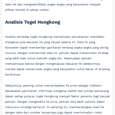
data HK dan mengidentifikasi angka-angka yang berpotensi menjadi
pilihan terbaik di setiap undian.
Analisis Togel Hongkong
Analisis terhadap togel Hongkong memerlukan pemahaman mendalam
mengenai pola keluaran hk yang terjadi selama ini. Data hk yang
konsisten dapat memberikan gambaran tentang angka-angka yang sering
muncul. Dengan mencermati data ini, pemain dapat menentukan strategi
yang lebih baik untuk memilih angka jitu. Kebanyakan pemain
mempercayai bahwa dengan mengevaluasi keluaran hk sebelumnya,
mereka dapat menemukan angka yang berpotensi untuk keluar di drawing
berikutnya.
Selanjutnya, penting untuk memanfaatkan hk prize sebagai indikator
kesuksesan permainan. Informasi mengenai hadiah dan jumlah pemenang
dalam setiap putaran togel Hongkong menjadi faktor penentu bagi banyak
pemain. Dengan mengetahui hk prize, pemain bisa lebih optimis dalam
menyusun strategi bertaruh. Di samping itu, membandingkan hasil hk
dengan data dari sumber terpercaya juga dapat meminimalisir risiko