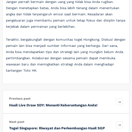
Jangan pernah bermain dengan uang yang tidak bisa Anda rugikan.
Dengan menetapkan batas, Anda bisa lebih tenang dalam menentukan
angka dan tidak terpengaruh emosi saat bermain. Kesadaran akan
pengeluaran juga membantu pemain untuk tetap fokus dan disiplin tanpa
terjebak dalam permainan yang berlebihan.
Terakhir, bergabunglah dengan komunitas togel Hongkong. Diskusi dengan
pemain lain bisa menjadi sumber informasi yang berharga. Dari sana,
Anda bisa mendapatkan tips dan strategi lain yang mungkin belum Anda
pertimbangkan. Kolaborasi dengan sesama pemain dapat membuka
wawasan baru dan meningkatkan strategi Anda dalam menghadapi
tantangan Toto HK.
Previous post
Hasil Live Draw SDY: Menanti Keberuntungan Anda!
Next post
Togel Singapore: Riwayat dan Perkembangan Hasil SGP