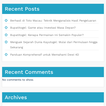
Recent Posts
Berhasil di Toto Macau: Teknik Menganalisis Hasil Pengeluaran
Bupatitogel: Game atau Investasi Masa Depan?
Bupatitogel: Kenapa Permainan Ini Semakin Populer?
Menguak Sejarah Dunia Kayutogel: Mulai dari Permulaan hingga
Sekarang
Panduan Komprehensif untuk Memahami Dewi 4D
Recent Comments
No comments to show.
Archives