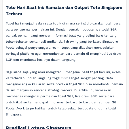
Toto Hari Saat Ini: Ramalan dan Output Toto Singapore
Terbaru
Togel hari menjadi salah satu topik di mana sering dibicarakan oleh para
para penggemar permainan ini. Dengan semakin populernya togel SGP,
banyak pemain yang mencari informasi buat yang paling baru tentang
tebak-tebakan serta hasil undian dari drawing yang berjalan. Singapore
Pools sebagai penyelenggara resmi togel yang diadakan menyediakan
berbagai platform agar memudahkan para pemain di mengikuti live draw
SGP dan mendapat hasilnya dalam langsung.
Bagi siapa saja yang mau mengetahui mengenai hasil togel hari ini, akses
ke terhadap undian langsung togel SGP sangat sangat penting. Data
mengenai angka keluaran serta prediksi togel SGP bisa membantu pemain
dalam menyusun rencana strategi mereka. Di artikel ini, kami akan
membahas mengenai permainan togel SGP, live draw SGP, serta cara
untuk ikut serta mendapat informasi terbaru terbaru dari sumber SG
Pools. Ayo kita perhatikan untuk tetap selalu terupdate di dunia togel
Singapore.
Prediksi Lotere Singapura