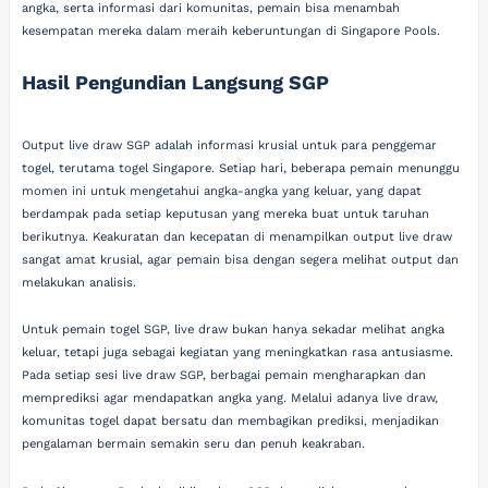
angka, serta informasi dari komunitas, pemain bisa menambah
kesempatan mereka dalam meraih keberuntungan di Singapore Pools.
Hasil Pengundian Langsung SGP
Output live draw SGP adalah informasi krusial untuk para penggemar
togel, terutama togel Singapore. Setiap hari, beberapa pemain menunggu
momen ini untuk mengetahui angka-angka yang keluar, yang dapat
berdampak pada setiap keputusan yang mereka buat untuk taruhan
berikutnya. Keakuratan dan kecepatan di menampilkan output live draw
sangat amat krusial, agar pemain bisa dengan segera melihat output dan
melakukan analisis.
Untuk pemain togel SGP, live draw bukan hanya sekadar melihat angka
keluar, tetapi juga sebagai kegiatan yang meningkatkan rasa antusiasme.
Pada setiap sesi live draw SGP, berbagai pemain mengharapkan dan
memprediksi agar mendapatkan angka yang. Melalui adanya live draw,
komunitas togel dapat bersatu dan membagikan prediksi, menjadikan
pengalaman bermain semakin seru dan penuh keakraban.