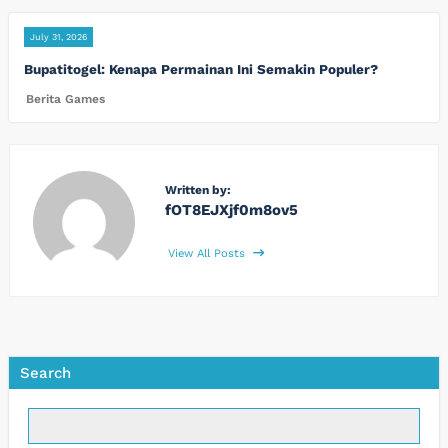
July 31, 2026
Bupatitogel: Kenapa Permainan Ini Semakin Populer?
Berita Games
Written by:
fOT8EJXjf0m8ov5
View All Posts
Search