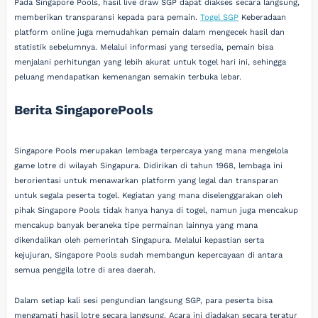
Pada Singapore Pools, hasil live draw SGP dapat diakses secara langsung,
memberikan transparansi kepada para pemain.
Togel SGP
Keberadaan
platform online juga memudahkan pemain dalam mengecek hasil dan
statistik sebelumnya. Melalui informasi yang tersedia, pemain bisa
menjalani perhitungan yang lebih akurat untuk togel hari ini, sehingga
peluang mendapatkan kemenangan semakin terbuka lebar.
Berita SingaporePools
Singapore Pools merupakan lembaga terpercaya yang mana mengelola
game lotre di wilayah Singapura. Didirikan di tahun 1968, lembaga ini
berorientasi untuk menawarkan platform yang legal dan transparan
untuk segala peserta togel. Kegiatan yang mana diselenggarakan oleh
pihak Singapore Pools tidak hanya hanya di togel, namun juga mencakup
mencakup banyak beraneka tipe permainan lainnya yang mana
dikendalikan oleh pemerintah Singapura. Melalui kepastian serta
kejujuran, Singapore Pools sudah membangun kepercayaan di antara
semua penggila lotre di area daerah.
Dalam setiap kali sesi pengundian langsung SGP, para peserta bisa
mengamati hasil lotre secara langsung. Acara ini diadakan secara teratur