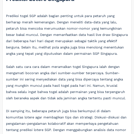
Prediksi togel SGP adalah bagian penting untuk para petaruh yang
berharap meraih kemenangan. Dengan meneliti data-data yang lalu,
petaruh bisa mencoba merumuskan nomor-nomor yang kemungkinan
besar bakal muncul. Dengan memanfaatkan data hasil live draw Singapura
dari beberapa hari hari dapat merupakan sebagai taktik yang efektif
berguna. Selain itu, melihat pola angka juga bisa menolong menentukan
angka yang tepat yang diputuskan dalam permainan SGP Singapura.
Salah satu cara cara dalam meramalkan togel Singapura ialah dengan
mengamati bocoran angka dari sumber-sumber terpercaya. Sumber-
sumber ini sering menyediakan data yang bisa dipercaya tentang angka
yang mungkin muncul pada hasil togel pada hari ini. Namun, krusial
bahwa selalu ingat bahwa togel adalah permainan yang bisa terpengaruh
oleh beraneka aspek dan tidak ada jaminan angka tertentu pasti muncul.
Di samping itu, beberapa petaruh juga bisa berkumpul di dalam
komunitas lotere agar membagikan tips dan strategi. Diskusi-diskusi dan
pengalaman-pengalaman kolaboratif akan memperkaya pengetahuan
tentang prediksi lotere SGP. Dengan menggabungkan analisis data nomor