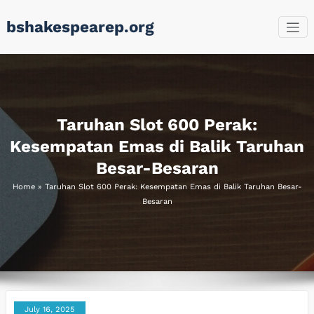
Skip
bshakespearep.org
to
content
Taruhan Slot 600 Perak:
Kesempatan Emas di Balik Taruhan
Besar-Besaran
Home
»
Taruhan Slot 600 Perak: Kesempatan Emas di Balik Taruhan Besar-
Besaran
July 16, 2025