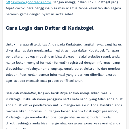
https://www.goodreads.com/
Dengan menggunakan link Kudatogel yang
tepat cocok, para pengguna bisa masuk situs tanpa kesulitan dan segera
bermain game dengan nyaman serta sehat.
Cara Login dan Daftar di Kudatogel
Untuk mengawali aktivitas Anda pada Kudatogel, langkah awal yang harus
dikerjakan adalah menjalankan registrasi juga daftar Kudatogel. Tahapan
pendaftaran cukup mudah dan bisa diakses melalui website resmi. anda
hanya butuh mengisi formulir formulir registrasi dengan informasi yang
dibutuhkan, misalnya nama lengkap, email, surel elektronik, dan nombor
telepon. Pastikanlah semua informasi yang diberikan diberikan akurat
agar tak ada masalah saat proses verifikasi akun.
Sesudah mendaftar, langkah berikutnya adalah menjalankan masuk
Kudatogel. Pakailah nama pengguna serta kata sandi yang telah anda buat
anda buat ketika pendaftaran untuk mengakses akun Anda. Pastikan anda
memasukkan informasi ini dengan benar. Apabila tidak ingat password,
Kudatogel juga memberikan opsi pengembalian yang mudah mudah
diikuti, sehingga anda bisa mengembalikan akses akses ke rekening anda