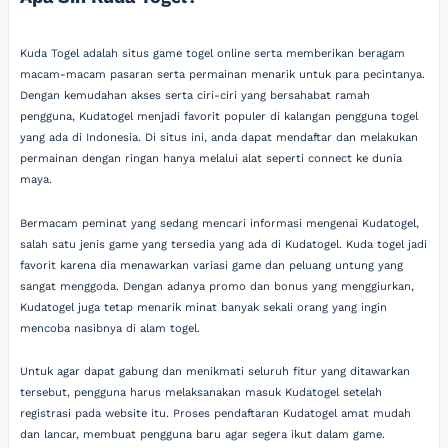
Kuda Togel adalah situs game togel online serta memberikan beragam
macam-macam pasaran serta permainan menarik untuk para pecintanya.
Dengan kemudahan akses serta ciri-ciri yang bersahabat ramah
pengguna, Kudatogel menjadi favorit populer di kalangan pengguna togel
yang ada di Indonesia. Di situs ini, anda dapat mendaftar dan melakukan
permainan dengan ringan hanya melalui alat seperti connect ke dunia
maya.
Bermacam peminat yang sedang mencari informasi mengenai Kudatogel,
salah satu jenis game yang tersedia yang ada di Kudatogel. Kuda togel jadi
favorit karena dia menawarkan variasi game dan peluang untung yang
sangat menggoda. Dengan adanya promo dan bonus yang menggiurkan,
Kudatogel juga tetap menarik minat banyak sekali orang yang ingin
mencoba nasibnya di alam togel.
Untuk agar dapat gabung dan menikmati seluruh fitur yang ditawarkan
tersebut, pengguna harus melaksanakan masuk Kudatogel setelah
registrasi pada website itu. Proses pendaftaran Kudatogel amat mudah
dan lancar, membuat pengguna baru agar segera ikut dalam game.