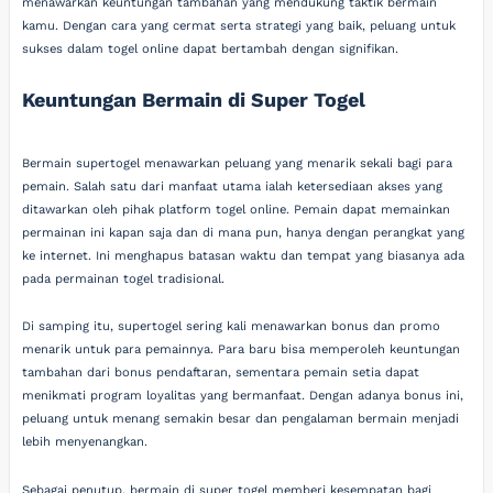
menawarkan keuntungan tambahan yang mendukung taktik bermain
kamu. Dengan cara yang cermat serta strategi yang baik, peluang untuk
sukses dalam togel online dapat bertambah dengan signifikan.
Keuntungan Bermain di Super Togel
Bermain supertogel menawarkan peluang yang menarik sekali bagi para
pemain. Salah satu dari manfaat utama ialah ketersediaan akses yang
ditawarkan oleh pihak platform togel online. Pemain dapat memainkan
permainan ini kapan saja dan di mana pun, hanya dengan perangkat yang
ke internet. Ini menghapus batasan waktu dan tempat yang biasanya ada
pada permainan togel tradisional.
Di samping itu, supertogel sering kali menawarkan bonus dan promo
menarik untuk para pemainnya. Para baru bisa memperoleh keuntungan
tambahan dari bonus pendaftaran, sementara pemain setia dapat
menikmati program loyalitas yang bermanfaat. Dengan adanya bonus ini,
peluang untuk menang semakin besar dan pengalaman bermain menjadi
lebih menyenangkan.
Sebagai penutup, bermain di super togel memberi kesempatan bagi