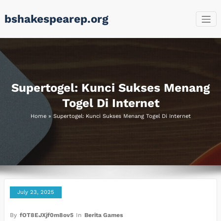
Skip
bshakespearep.org
to
content
Supertogel: Kunci Sukses Menang
Togel Di Internet
Home
»
Supertogel: Kunci Sukses Menang Togel Di Internet
July 23, 2025
By
fOT8EJXjf0m8ov5
In
Berita Games