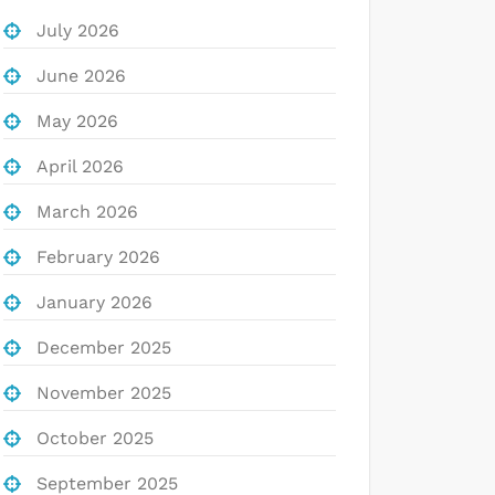
July 2026
June 2026
May 2026
April 2026
March 2026
February 2026
January 2026
December 2025
November 2025
October 2025
September 2025