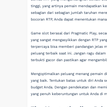
tinggi, yang artinya pemain mendapatkan 
sebagian dari sebagian jumlah taruhan mer
bocoran RTP, Anda dapat menentukan mana 
Game slot berasal dari Pragmatic Play, se
yang sangat mengasyikkan dengan RTP yang 
terpercaya bisa memberi pandangan jelas
peluang terbaik saat ini. Jangan ragu dala
terbukti gacor dan pastikan agar mengambil
Mengoptimalkan peluang menang pemain di s
yang baik. Tentukan batas untuk diri Anda s
budget Anda. Dengan pendekatan dan memil
yang penuh keberuntungan untuk Anda di me