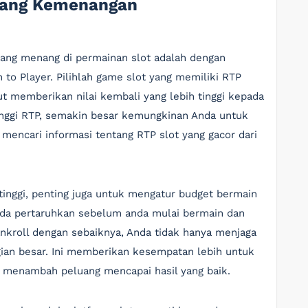
uang Kemenangan
ang menang di permainan slot adalah dengan
to Player. Pilihlah game slot yang memiliki RTP
ut memberikan nilai kembali yang lebih tinggi kepada
inggi RTP, semakin besar kemungkinan Anda untuk
mencari informasi tentang RTP slot yang gacor dari
inggi, penting juga untuk mengatur budget bermain
nda pertaruhkan sebelum anda mulai bermain dan
ankroll dengan sebaiknya, Anda tidak hanya menjaga
gian besar. Ini memberikan kesempatan lebih untuk
n menambah peluang mencapai hasil yang baik.