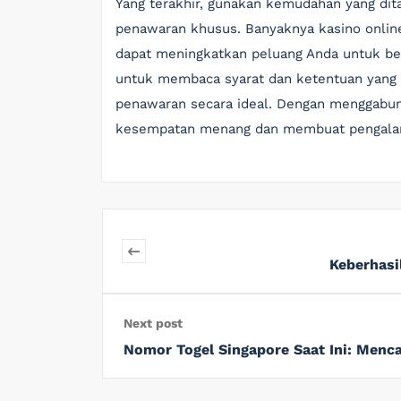
Yang terakhir, gunakan kemudahan yang dita
penawaran khusus. Banyaknya kasino online
dapat meningkatkan peluang Anda untuk ber
untuk membaca syarat dan ketentuan yang 
penawaran secara ideal. Dengan menggabung
kesempatan menang dan membuat pengalam
Keberhasi
Next post
Nomor Togel Singapore Saat Ini: Men