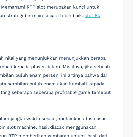
. Memahami RTP slot merupakan kunci untuk
n strategi bermain secara lebih baik.
slot 5k
alah nilai yang menunjukkan menunjukkan berapa
embali kepada player dalam. Misalnya, jika sebuah
ilan puluh enam persen, ini artinya bahwa dari
-rata sembilan puluh enam akan kembali kepada
tang seberapa seberapa profitable game tersebut
dalam jangka waktu sesaat, melainkan atas dasar
spin slot machine, hasil diacak menggunakan
upun RTP memberikan gambaran umum, hasil dari