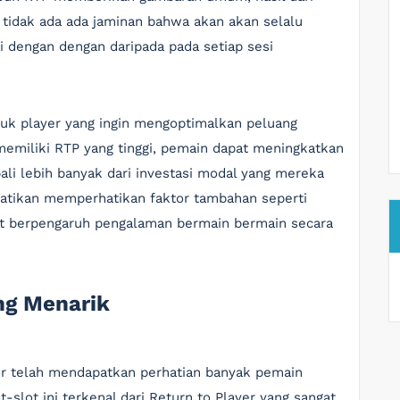
 tidak ada ada jaminan bahwa akan akan selalu
i dengan dengan daripada pada setiap sesi
k player yang ingin mengoptimalkan peluang
emiliki RTP yang tinggi, pemain dapat meningkatkan
 lebih banyak dari investasi modal yang mereka
rhatikan memperhatikan faktor tambahan seperti
apat berpengaruh pengalaman bermain bermain secara
ng Menarik
cor telah mendapatkan perhatian banyak pemain
slot ini terkenal dari Return to Player yang sangat