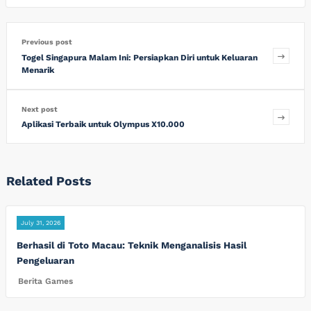
Previous post
Togel Singapura Malam Ini: Persiapkan Diri untuk Keluaran
Menarik
Next post
Aplikasi Terbaik untuk Olympus X10.000
Related Posts
July 31, 2026
Berhasil di Toto Macau: Teknik Menganalisis Hasil
Pengeluaran
Berita Games