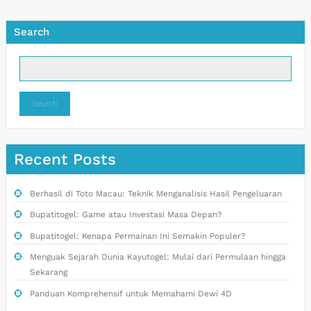
Search
Search
Recent Posts
Berhasil di Toto Macau: Teknik Menganalisis Hasil Pengeluaran
Bupatitogel: Game atau Investasi Masa Depan?
Bupatitogel: Kenapa Permainan Ini Semakin Populer?
Menguak Sejarah Dunia Kayutogel: Mulai dari Permulaan hingga
Sekarang
Panduan Komprehensif untuk Memahami Dewi 4D