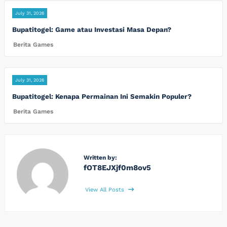
July 31, 2026
Bupatitogel: Game atau Investasi Masa Depan?
Berita Games
July 31, 2026
Bupatitogel: Kenapa Permainan Ini Semakin Populer?
Berita Games
Written by:
fOT8EJXjf0m8ov5
View All Posts