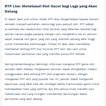
RTP Live: Menelusuri Slot Gacor bagi Laga yang Akan
Datang
Di dalam alam judi online, istilah RTP atau Pengembalian kepada Pemain
semakin menjadi perhatian utama bagi para penjudi slot. RTP adalah
prosentase dari keseluruhan total taruhan yang diberikan kembali bagi
pemain secara jangka panjang. Dengan cara mengetahui ide ini, pemain
dapat melacak slot gacor yang slot yang memiliki peluang lebih tinggi
untuk memberikan kemenangan. Tulisan ini akan akan membahas
membahas tentang RTP live, bocoran RTP slot, dan cara untuk
menemukan permainan slot yang memiliki punya RTP terbaik.
Seiring berkembangnya teknologi, informasi mengenai RTP game slot
semakin lebih diakses. Pengalaman bermain dapat ditingkatkan melalui
menggunakan data tentang RTP slot pragmatic terbaru. Dengan
mengawasi RTP slot yang populer hari ini, pemain dapat mengambil
keputusan yang lebih baik dan strategis ketika memutuskan game untuk
mendapatkan hasil yang optimal. Ayo kita semua mulai meneliti cara
menemukan slot yang mungkin memberikan keuntungan dalam
permainan yang akan datang.