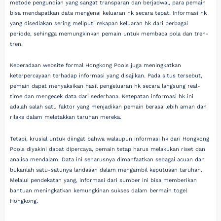
metode pengundian yang sangat transparan dan berjadwal, para pemain
bisa mendapatkan data mengenai keluaran hk secara tepat. Informasi hk
yang disediakan sering meliputi rekapan keluaran hk dari berbagai
periode, sehingga memungkinkan pemain untuk membaca pola dan tren-
tren.
Keberadaan website formal Hongkong Pools juga meningkatkan
keterpercayaan terhadap informasi yang disajikan. Pada situs tersebut,
pemain dapat menyaksikan hasil pengeluaran hk secara langsung real-
time dan mengecek data dari sederhana. Ketepatan informasi hk ini
adalah salah satu faktor yang menjadikan pemain berasa lebih aman dan
rilaks dalam meletakkan taruhan mereka.
Tetapi, krusial untuk diingat bahwa walaupun informasi hk dari Hongkong
Pools diyakini dapat dipercaya, pemain tetap harus melakukan riset dan
analisa mendalam. Data ini seharusnya dimanfaatkan sebagai acuan dan
bukanlah satu-satunya landasan dalam mengambil keputusan taruhan.
Melalui pendekatan yang, informasi dari sumber ini bisa memberikan
bantuan meningkatkan kemungkinan sukses dalam bermain togel
Hongkong.