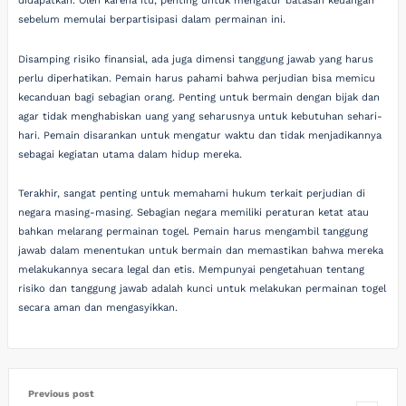
didapatkan. Oleh karena itu, penting untuk mengatur batasan keuangan
sebelum memulai berpartisipasi dalam permainan ini.
Disamping risiko finansial, ada juga dimensi tanggung jawab yang harus
perlu diperhatikan. Pemain harus pahami bahwa perjudian bisa memicu
kecanduan bagi sebagian orang. Penting untuk bermain dengan bijak dan
agar tidak menghabiskan uang yang seharusnya untuk kebutuhan sehari-
hari. Pemain disarankan untuk mengatur waktu dan tidak menjadikannya
sebagai kegiatan utama dalam hidup mereka.
Terakhir, sangat penting untuk memahami hukum terkait perjudian di
negara masing-masing. Sebagian negara memiliki peraturan ketat atau
bahkan melarang permainan togel. Pemain harus mengambil tanggung
jawab dalam menentukan untuk bermain dan memastikan bahwa mereka
melakukannya secara legal dan etis. Mempunyai pengetahuan tentang
risiko dan tanggung jawab adalah kunci untuk melakukan permainan togel
secara aman dan mengasyikkan.
Previous post