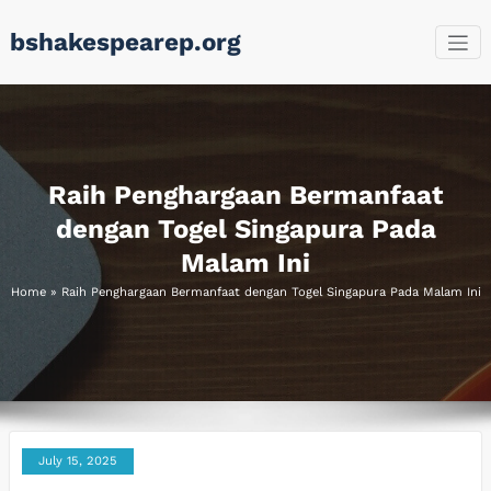
Skip
bshakespearep.org
to
content
Raih Penghargaan Bermanfaat
dengan Togel Singapura Pada
Malam Ini
Home
»
Raih Penghargaan Bermanfaat dengan Togel Singapura Pada Malam Ini
July 15, 2025