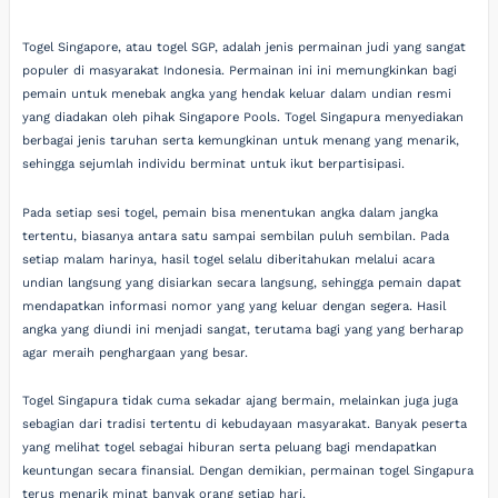
Togel Singapore, atau togel SGP, adalah jenis permainan judi yang sangat
populer di masyarakat Indonesia. Permainan ini ini memungkinkan bagi
pemain untuk menebak angka yang hendak keluar dalam undian resmi
yang diadakan oleh pihak Singapore Pools. Togel Singapura menyediakan
berbagai jenis taruhan serta kemungkinan untuk menang yang menarik,
sehingga sejumlah individu berminat untuk ikut berpartisipasi.
Pada setiap sesi togel, pemain bisa menentukan angka dalam jangka
tertentu, biasanya antara satu sampai sembilan puluh sembilan. Pada
setiap malam harinya, hasil togel selalu diberitahukan melalui acara
undian langsung yang disiarkan secara langsung, sehingga pemain dapat
mendapatkan informasi nomor yang yang keluar dengan segera. Hasil
angka yang diundi ini menjadi sangat, terutama bagi yang yang berharap
agar meraih penghargaan yang besar.
Togel Singapura tidak cuma sekadar ajang bermain, melainkan juga juga
sebagian dari tradisi tertentu di kebudayaan masyarakat. Banyak peserta
yang melihat togel sebagai hiburan serta peluang bagi mendapatkan
keuntungan secara finansial. Dengan demikian, permainan togel Singapura
terus menarik minat banyak orang setiap hari.