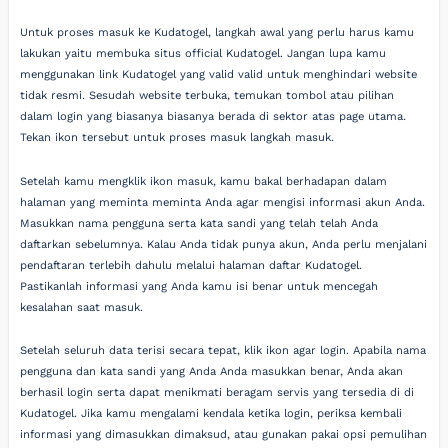
Untuk proses masuk ke Kudatogel, langkah awal yang perlu harus kamu
lakukan yaitu membuka situs official Kudatogel. Jangan lupa kamu
menggunakan link Kudatogel yang valid valid untuk menghindari website
tidak resmi. Sesudah website terbuka, temukan tombol atau pilihan
dalam login yang biasanya biasanya berada di sektor atas page utama.
Tekan ikon tersebut untuk proses masuk langkah masuk.
Setelah kamu mengklik ikon masuk, kamu bakal berhadapan dalam
halaman yang meminta meminta Anda agar mengisi informasi akun Anda.
Masukkan nama pengguna serta kata sandi yang telah telah Anda
daftarkan sebelumnya. Kalau Anda tidak punya akun, Anda perlu menjalani
pendaftaran terlebih dahulu melalui halaman daftar Kudatogel.
Pastikanlah informasi yang Anda kamu isi benar untuk mencegah
kesalahan saat masuk.
Setelah seluruh data terisi secara tepat, klik ikon agar login. Apabila nama
pengguna dan kata sandi yang Anda Anda masukkan benar, Anda akan
berhasil login serta dapat menikmati beragam servis yang tersedia di di
Kudatogel. Jika kamu mengalami kendala ketika login, periksa kembali
informasi yang dimasukkan dimaksud, atau gunakan pakai opsi pemulihan