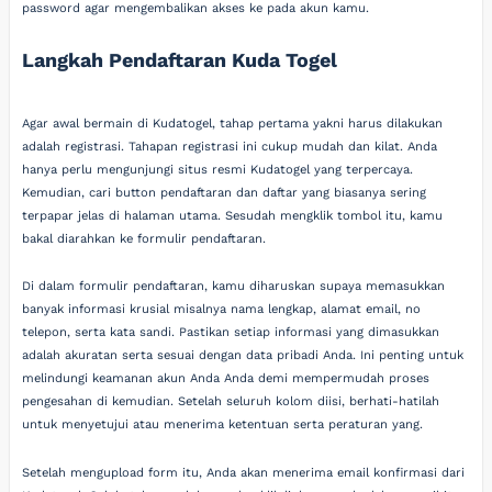
password agar mengembalikan akses ke pada akun kamu.
Langkah Pendaftaran Kuda Togel
Agar awal bermain di Kudatogel, tahap pertama yakni harus dilakukan
adalah registrasi. Tahapan registrasi ini cukup mudah dan kilat. Anda
hanya perlu mengunjungi situs resmi Kudatogel yang terpercaya.
Kemudian, cari button pendaftaran dan daftar yang biasanya sering
terpapar jelas di halaman utama. Sesudah mengklik tombol itu, kamu
bakal diarahkan ke formulir pendaftaran.
Di dalam formulir pendaftaran, kamu diharuskan supaya memasukkan
banyak informasi krusial misalnya nama lengkap, alamat email, no
telepon, serta kata sandi. Pastikan setiap informasi yang dimasukkan
adalah akuratan serta sesuai dengan data pribadi Anda. Ini penting untuk
melindungi keamanan akun Anda Anda demi mempermudah proses
pengesahan di kemudian. Setelah seluruh kolom diisi, berhati-hatilah
untuk menyetujui atau menerima ketentuan serta peraturan yang.
Setelah mengupload form itu, Anda akan menerima email konfirmasi dari