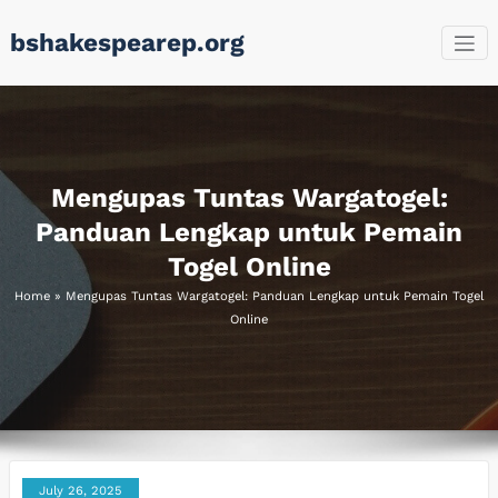
Skip
bshakespearep.org
to
content
Mengupas Tuntas Wargatogel:
Panduan Lengkap untuk Pemain
Togel Online
Home
»
Mengupas Tuntas Wargatogel: Panduan Lengkap untuk Pemain Togel
Online
July 26, 2025