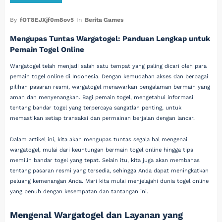
By
fOT8EJXjf0m8ov5
In
Berita Games
Mengupas Tuntas Wargatogel: Panduan Lengkap untuk
Pemain Togel Online
Wargatogel telah menjadi salah satu tempat yang paling dicari oleh para
pemain togel online di Indonesia. Dengan kemudahan akses dan berbagai
pilihan pasaran resmi, wargatogel menawarkan pengalaman bermain yang
aman dan menyenangkan. Bagi pemain togel, mengetahui informasi
tentang bandar togel yang terpercaya sangatlah penting, untuk
memastikan setiap transaksi dan permainan berjalan dengan lancar.
Dalam artikel ini, kita akan mengupas tuntas segala hal mengenai
wargatogel, mulai dari keuntungan bermain togel online hingga tips
memilih bandar togel yang tepat. Selain itu, kita juga akan membahas
tentang pasaran resmi yang tersedia, sehingga Anda dapat meningkatkan
peluang kemenangan Anda. Mari kita mulai menjelajahi dunia togel online
yang penuh dengan kesempatan dan tantangan ini.
Mengenal Wargatogel dan Layanan yang