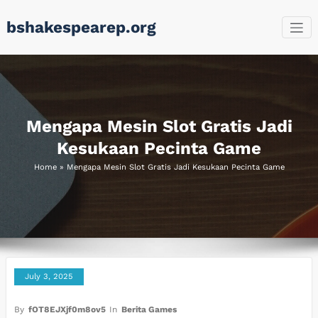
Skip
bshakespearep.org
to
content
Mengapa Mesin Slot Gratis Jadi
Kesukaan Pecinta Game
Home
»
Mengapa Mesin Slot Gratis Jadi Kesukaan Pecinta Game
July 3, 2025
By
fOT8EJXjf0m8ov5
In
Berita Games