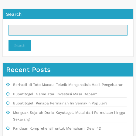
Search
Search
Recent Posts
Berhasil di Toto Macau: Teknik Menganalisis Hasil Pengeluaran
Bupatitogel: Game atau Investasi Masa Depan?
Bupatitogel: Kenapa Permainan Ini Semakin Populer?
Menguak Sejarah Dunia Kayutogel: Mulai dari Permulaan hingga
Sekarang
Panduan Komprehensif untuk Memahami Dewi 4D