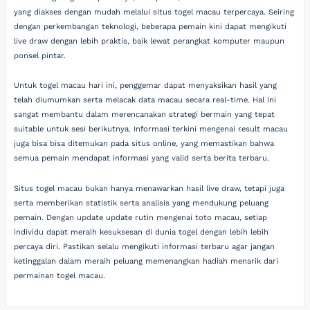
yang diakses dengan mudah melalui situs togel macau terpercaya. Seiring
dengan perkembangan teknologi, beberapa pemain kini dapat mengikuti
live draw dengan lebih praktis, baik lewat perangkat komputer maupun
ponsel pintar.
Untuk togel macau hari ini, penggemar dapat menyaksikan hasil yang
telah diumumkan serta melacak data macau secara real-time. Hal ini
sangat membantu dalam merencanakan strategi bermain yang tepat
suitable untuk sesi berikutnya. Informasi terkini mengenai result macau
juga bisa bisa ditemukan pada situs online, yang memastikan bahwa
semua pemain mendapat informasi yang valid serta berita terbaru.
Situs togel macau bukan hanya menawarkan hasil live draw, tetapi juga
serta memberikan statistik serta analisis yang mendukung peluang
pemain. Dengan update update rutin mengenai toto macau, setiap
individu dapat meraih kesuksesan di dunia togel dengan lebih lebih
percaya diri. Pastikan selalu mengikuti informasi terbaru agar jangan
ketinggalan dalam meraih peluang memenangkan hadiah menarik dari
permainan togel macau.