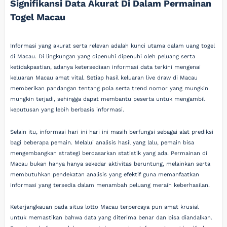
Signifikansi Data Akurat Di Dalam Permainan
Togel Macau
Informasi yang akurat serta relevan adalah kunci utama dalam uang togel
di Macau. Di lingkungan yang dipenuhi dipenuhi oleh peluang serta
ketidakpastian, adanya ketersediaan informasi data terkini mengenai
keluaran Macau amat vital. Setiap hasil keluaran live draw di Macau
memberikan pandangan tentang pola serta trend nomor yang mungkin
mungkin terjadi, sehingga dapat membantu peserta untuk mengambil
keputusan yang lebih berbasis informasi.
Selain itu, informasi hari ini hari ini masih berfungsi sebagai alat prediksi
bagi beberapa pemain. Melalui analisis hasil yang lalu, pemain bisa
mengembangkan strategi berdasarkan statistik yang ada. Permainan di
Macau bukan hanya hanya sekedar aktivitas beruntung, melainkan serta
membutuhkan pendekatan analisis yang efektif guna memanfaatkan
informasi yang tersedia dalam menambah peluang meraih keberhasilan.
Keterjangkauan pada situs lotto Macau terpercaya pun amat krusial
untuk memastikan bahwa data yang diterima benar dan bisa diandalkan.