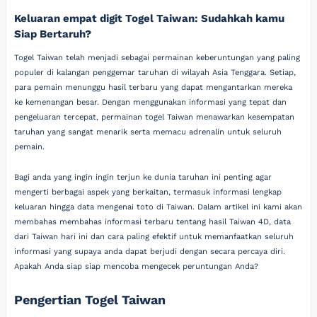
Keluaran empat digit Togel Taiwan: Sudahkah kamu
Siap Bertaruh?
Togel Taiwan telah menjadi sebagai permainan keberuntungan yang paling
populer di kalangan penggemar taruhan di wilayah Asia Tenggara. Setiap,
para pemain menunggu hasil terbaru yang dapat mengantarkan mereka
ke kemenangan besar. Dengan menggunakan informasi yang tepat dan
pengeluaran tercepat, permainan togel Taiwan menawarkan kesempatan
taruhan yang sangat menarik serta memacu adrenalin untuk seluruh
pemain.
Bagi anda yang ingin ingin terjun ke dunia taruhan ini penting agar
mengerti berbagai aspek yang berkaitan, termasuk informasi lengkap
keluaran hingga data mengenai toto di Taiwan. Dalam artikel ini kami akan
membahas membahas informasi terbaru tentang hasil Taiwan 4D, data
dari Taiwan hari ini dan cara paling efektif untuk memanfaatkan seluruh
informasi yang supaya anda dapat berjudi dengan secara percaya diri.
Apakah Anda siap siap mencoba mengecek peruntungan Anda?
Pengertian Togel Taiwan