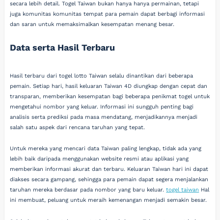
secara lebih detail. Togel Taiwan bukan hanya hanya permainan, tetapi
juga komunitas komunitas tempat para pemain dapat berbagi informasi
dan saran untuk memaksimalkan kesempatan menang besar.
Data serta Hasil Terbaru
Hasil terbaru dari togel lotto Taiwan selalu dinantikan dari beberapa
pemain. Setiap hari, hasil keluaran Taiwan 4D diungkap dengan cepat dan
transparan, memberikan kesempatan bagi beberapa penikmat togel untuk
mengetahui nombor yang keluar. Informasi ini sungguh penting bagi
analisis serta prediksi pada masa mendatang, menjadikannya menjadi
salah satu aspek dari rencana taruhan yang tepat.
Untuk mereka yang mencari data Taiwan paling lengkap, tidak ada yang
lebih baik daripada menggunakan website resmi atau aplikasi yang
memberikan informasi akurat dan terbaru. Keluaran Taiwan hari ini dapat
diakses secara gampang, sehingga para pemain dapat segera menjalankan
taruhan mereka berdasar pada nombor yang baru keluar.
togel taiwan
Hal
ini membuat, peluang untuk meraih kemenangan menjadi semakin besar.