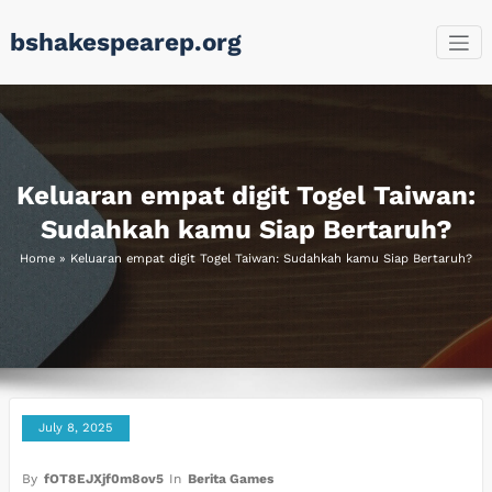
Skip
bshakespearep.org
to
content
Keluaran empat digit Togel Taiwan:
Sudahkah kamu Siap Bertaruh?
Home
»
Keluaran empat digit Togel Taiwan: Sudahkah kamu Siap Bertaruh?
July 8, 2025
By
fOT8EJXjf0m8ov5
In
Berita Games