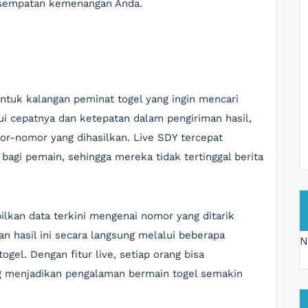
esempatan kemenangan Anda.
ntuk kalangan peminat togel yang ingin mencari
lui cepatnya dan ketepatan dalam pengiriman hasil,
r-nomor yang dihasilkan. Live SDY tercepat
bagi pemain, sehingga mereka tidak tertinggal berita
lkan data terkini mengenai nomor yang ditarik
n hasil ini secara langsung melalui beberapa
N
gel. Dengan fitur live, setiap orang bisa
g menjadikan pengalaman bermain togel semakin