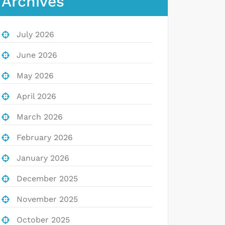
Archives
July 2026
June 2026
May 2026
April 2026
March 2026
February 2026
January 2026
December 2025
November 2025
October 2025