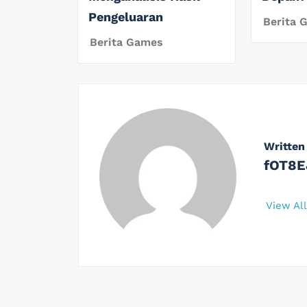
Pengeluaran
Berita 
Berita Games
Written
fOT8E
View Al