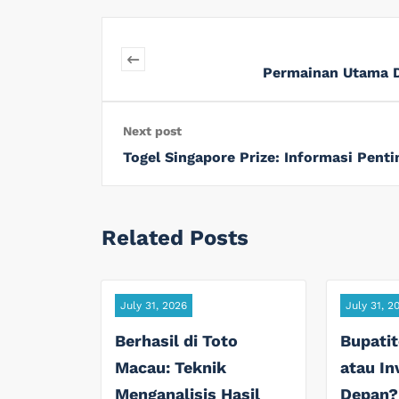
Permainan Utama Da
Next post
Togel Singapore Prize: Informasi Penti
Related Posts
July 31, 2026
July 31, 2
Berhasil di Toto
Bupati
Macau: Teknik
atau In
Menganalisis Hasil
Depan?