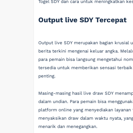
Togel SDY dan cara untuk meningkatkan k
Output live SDY Tercepat
Output live SDY merupakan bagian krusial u
berita terkini mengenai keluar angka. Mela
para pemain bisa langsung mengetahui nomo
tersedia untuk memberikan sensasi terbaik 
penting.
Masing-masing hasil live draw SDY menampi
dalam undian. Para pemain bisa menggunaka
platform online yang menyediakan layanan to
menyaksikan draw dalam waktu nyata, yan
menarik dan menegangkan.