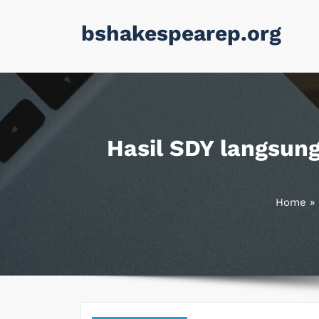
Skip
bshakespearep.org
to
content
Hasil SDY langsun
Home
»