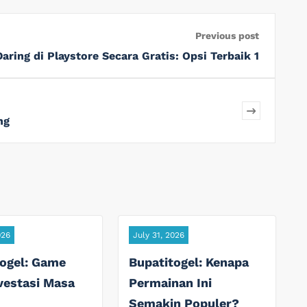
Previous post
ring di Playstore Secara Gratis: Opsi Terbaik 1
ng
026
July 31, 2026
togel: Game
Bupatitogel: Kenapa
vestasi Masa
Permainan Ini
Semakin Populer?