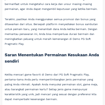
bermanfaat untuk mengetahui cara kerja dan unsur masing-masing
permainan, agar Anda dapat mengambil keputusan yang ketika bermain.
Terakhir, pastikan Anda menggunakan semua promosi dan bonus yang
ditawarkan dari situs. Bersepah platform menyediakan bonus sambutan
untuk pemain baru, yang menambah dana Anda ketika bermain. Dengan
memantau penawaran ini, Anda bisa memperluas durasi bermain dan
meningkatkan peluang untuk meraih kemenangan di Demo PG Soft
Pragmatic Play.
Saran Menentukan Permainan Kesukaan Anda
sendiri
Ketika mencari game favorit di Demo dari PG Soft Pragmatic Play,
pertama-tama Anda perlu mempertimbangkan jenis permainan yang
paling Anda nikmati. Apakah Anda menyukai permainan slot, game meja,
atau barangkali permainan kartu? Setiap jenis game mempunyai
karakteristik yang unik, jadi mencari yang sesuai dengan preferensi kita
dapat memperbaiki kesenangan bermain.