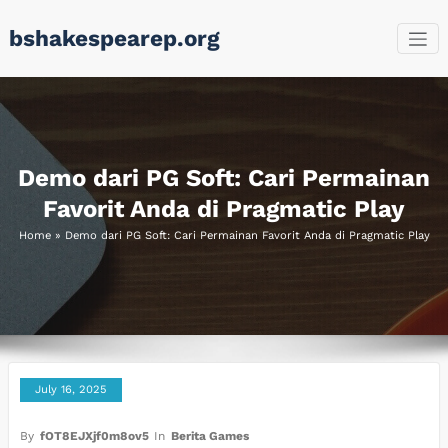
Skip
bshakespearep.org
to
content
Demo dari PG Soft: Cari Permainan
Favorit Anda di Pragmatic Play
Home
»
Demo dari PG Soft: Cari Permainan Favorit Anda di Pragmatic Play
July 16, 2025
By
fOT8EJXjf0m8ov5
In
Berita Games