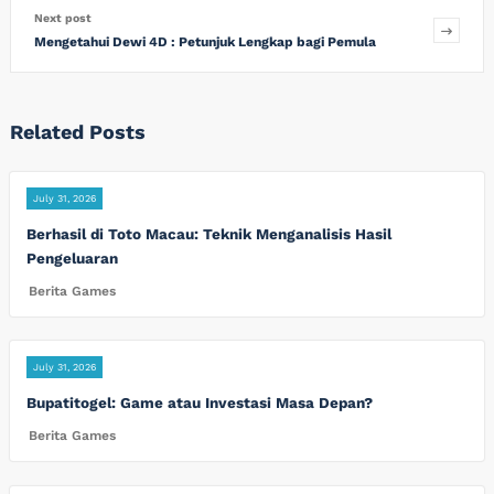
Next post
Mengetahui Dewi 4D : Petunjuk Lengkap bagi Pemula
Related Posts
July 31, 2026
Berhasil di Toto Macau: Teknik Menganalisis Hasil
Pengeluaran
Berita Games
July 31, 2026
Bupatitogel: Game atau Investasi Masa Depan?
Berita Games