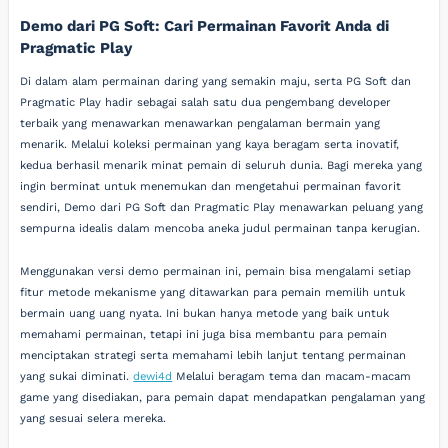
Demo dari PG Soft: Cari Permainan Favorit Anda di
Pragmatic Play
Di dalam alam permainan daring yang semakin maju, serta PG Soft dan
Pragmatic Play hadir sebagai salah satu dua pengembang developer
terbaik yang menawarkan menawarkan pengalaman bermain yang
menarik. Melalui koleksi permainan yang kaya beragam serta inovatif,
kedua berhasil menarik minat pemain di seluruh dunia. Bagi mereka yang
ingin berminat untuk menemukan dan mengetahui permainan favorit
sendiri, Demo dari PG Soft dan Pragmatic Play menawarkan peluang yang
sempurna idealis dalam mencoba aneka judul permainan tanpa kerugian.
Menggunakan versi demo permainan ini, pemain bisa mengalami setiap
fitur metode mekanisme yang ditawarkan para pemain memilih untuk
bermain uang uang nyata. Ini bukan hanya metode yang baik untuk
memahami permainan, tetapi ini juga bisa membantu para pemain
menciptakan strategi serta memahami lebih lanjut tentang permainan
yang sukai diminati.
dewi4d
Melalui beragam tema dan macam-macam
game yang disediakan, para pemain dapat mendapatkan pengalaman yang
yang sesuai selera mereka.