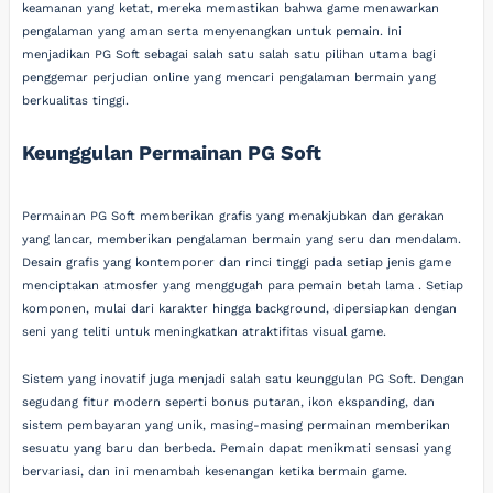
keamanan yang ketat, mereka memastikan bahwa game menawarkan
pengalaman yang aman serta menyenangkan untuk pemain. Ini
menjadikan PG Soft sebagai salah satu salah satu pilihan utama bagi
penggemar perjudian online yang mencari pengalaman bermain yang
berkualitas tinggi.
Keunggulan Permainan PG Soft
Permainan PG Soft memberikan grafis yang menakjubkan dan gerakan
yang lancar, memberikan pengalaman bermain yang seru dan mendalam.
Desain grafis yang kontemporer dan rinci tinggi pada setiap jenis game
menciptakan atmosfer yang menggugah para pemain betah lama . Setiap
komponen, mulai dari karakter hingga background, dipersiapkan dengan
seni yang teliti untuk meningkatkan atraktifitas visual game.
Sistem yang inovatif juga menjadi salah satu keunggulan PG Soft. Dengan
segudang fitur modern seperti bonus putaran, ikon ekspanding, dan
sistem pembayaran yang unik, masing-masing permainan memberikan
sesuatu yang baru dan berbeda. Pemain dapat menikmati sensasi yang
bervariasi, dan ini menambah kesenangan ketika bermain game.