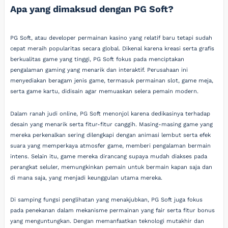
Apa yang dimaksud dengan PG Soft?
PG Soft, atau developer permainan kasino yang relatif baru tetapi sudah
cepat meraih popularitas secara global. Dikenal karena kreasi serta grafis
berkualitas game yang tinggi, PG Soft fokus pada menciptakan
pengalaman gaming yang menarik dan interaktif. Perusahaan ini
menyediakan beragam jenis game, termasuk permainan slot, game meja,
serta game kartu, didisain agar memuaskan selera pemain modern.
Dalam ranah judi online, PG Soft menonjol karena dedikasinya terhadap
desain yang menarik serta fitur-fitur canggih. Masing-masing game yang
mereka perkenalkan sering dilengkapi dengan animasi lembut serta efek
suara yang memperkaya atmosfer game, memberi pengalaman bermain
intens. Selain itu, game mereka dirancang supaya mudah diakses pada
perangkat seluler, memungkinkan pemain untuk bermain kapan saja dan
di mana saja, yang menjadi keunggulan utama mereka.
Di samping fungsi penglihatan yang menakjubkan, PG Soft juga fokus
pada penekanan dalam mekanisme permainan yang fair serta fitur bonus
yang menguntungkan. Dengan memanfaatkan teknologi mutakhir dan