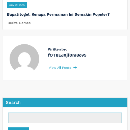
July 31, 2026
Bupatitogel: Kenapa Permainan Ini Semakin Populer?
Berita Games
Written by:
fOT8EJXjf0m8ov5
View All Posts
Search