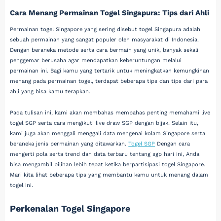
Cara Menang Permainan Togel Singapura: Tips dari Ahli
Permainan togel Singapore yang sering disebut togel Singapura adalah
sebuah permainan yang sangat populer oleh masyarakat di Indonesia.
Dengan beraneka metode serta cara bermain yang unik, banyak sekali
penggemar berusaha agar mendapatkan keberuntungan melalui
permainan ini. Bagi kamu yang tertarik untuk meningkatkan kemungkinan
menang pada permainan togel, terdapat beberapa tips dan tips dari para
ahli yang bisa kamu terapkan.
Pada tulisan ini, kami akan membahas membahas penting memahami live
togel SGP serta cara mengikuti live draw SGP dengan bijak. Selain itu,
kami juga akan menggali menggali data mengenai kolam Singapore serta
beraneka jenis permainan yang ditawarkan.
Togel SGP
Dengan cara
mengerti pola serta trend dan data terbaru tentang sgp hari ini, Anda
bisa mengambil pilihan lebih tepat ketika berpartisipasi togel Singapore.
Mari kita lihat beberapa tips yang membantu kamu untuk menang dalam
togel ini.
Perkenalan Togel Singapore