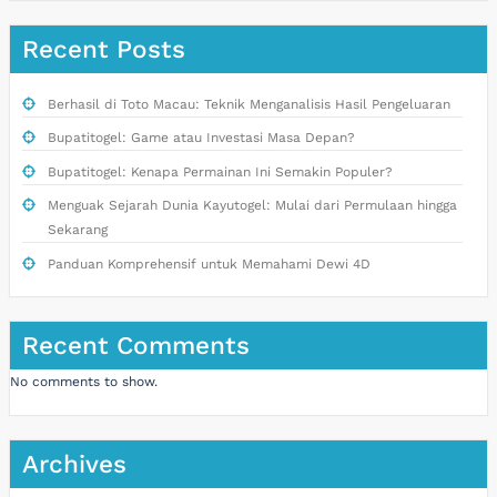
Recent Posts
Berhasil di Toto Macau: Teknik Menganalisis Hasil Pengeluaran
Bupatitogel: Game atau Investasi Masa Depan?
Bupatitogel: Kenapa Permainan Ini Semakin Populer?
Menguak Sejarah Dunia Kayutogel: Mulai dari Permulaan hingga
Sekarang
Panduan Komprehensif untuk Memahami Dewi 4D
Recent Comments
No comments to show.
Archives