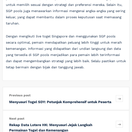
untuk memilih sesuai dengan strategi dan preferensi mereka. Selain itu,
SGP pools juga menawarkan informasi mengenai angka-angka yang sering
keluar, yang dapat membantu dalam proses keputusan saat memasang
taruhan.
Dengan mengikuti live togel Singapore dan menggunakan SGP pools
secara optimal, pemain mendapatkan peluang lebih tinggi untuk meraih
kemenangan. Informasi yang didapatkan dari undian langsung dan data
yang tersedia di SGP pools menjadikan para pemain lebih terinformasi
dan dapat mengembangkan strategi yang lebih baik. Selalu pastikan untuk
tetap bermain dengan bijak dan tanggung jawab.
Previous post
Menyusuri Togel SDY: Petunjuk Komprehensif untuk Peserta
Next post
Rekap Data Lotere HK: Menyusuri Jejak Langkah
Permainan Togel dan Kemenangan