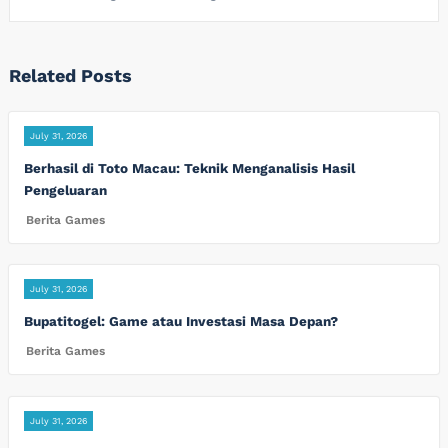
Related Posts
July 31, 2026
Berhasil di Toto Macau: Teknik Menganalisis Hasil
Pengeluaran
Berita Games
July 31, 2026
Bupatitogel: Game atau Investasi Masa Depan?
Berita Games
July 31, 2026