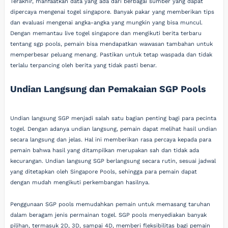
Terakhir, manfaatkan data yang ada dari berbagai sumber yang dapat
dipercaya mengenai togel singapore. Banyak pakar yang memberikan tips
dan evaluasi mengenai angka-angka yang mungkin yang bisa muncul.
Dengan memantau live togel singapore dan mengikuti berita terbaru
tentang sgp pools, pemain bisa mendapatkan wawasan tambahan untuk
memperbesar peluang menang. Pastikan untuk tetap waspada dan tidak
terlalu terpancing oleh berita yang tidak pasti benar.
Undian Langsung dan Pemakaian SGP Pools
Undian langsung SGP menjadi salah satu bagian penting bagi para pecinta
togel. Dengan adanya undian langsung, pemain dapat melihat hasil undian
secara langsung dan jelas. Hal ini memberikan rasa percaya kepada para
pemain bahwa hasil yang ditampilkan merupakan sah dan tidak ada
kecurangan. Undian langsung SGP berlangsung secara rutin, sesuai jadwal
yang ditetapkan oleh Singapore Pools, sehingga para pemain dapat
dengan mudah mengikuti perkembangan hasilnya.
Penggunaan SGP pools memudahkan pemain untuk memasang taruhan
dalam beragam jenis permainan togel. SGP pools menyediakan banyak
pilihan, termasuk 2D, 3D, sampai 4D, memberi fleksibilitas bagi pemain