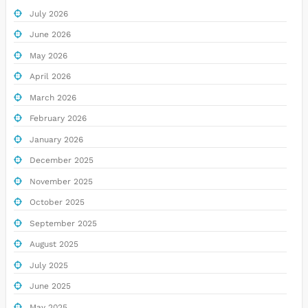
July 2026
June 2026
May 2026
April 2026
March 2026
February 2026
January 2026
December 2025
November 2025
October 2025
September 2025
August 2025
July 2025
June 2025
May 2025