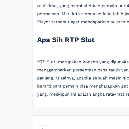
real-time, yang membolehkan pemain untuk
permainan. Mari kita semua selidiki lebih 
Player tersebut agar mendapatkan sukses di
Apa Sih RTP Slot
RTP Slot, merupakan konsep yang digunaka
menggambarkan persentase dana taruh yang
panjang. Misalnya, apabila sebuah mesin sl
berarti para pemain bisa mengharapkan get
yang, meskipun ini adalah angka rata-rata r