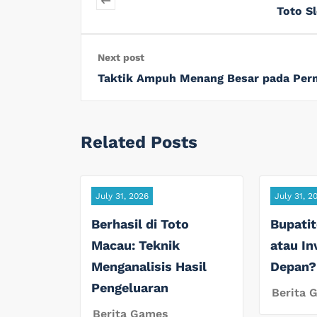
Toto S
Next post
Taktik Ampuh Menang Besar pada Perm
Related Posts
July 31, 2026
July 31, 2
Berhasil di Toto
Bupati
Macau: Teknik
atau In
Menganalisis Hasil
Depan?
Pengeluaran
Berita 
Berita Games