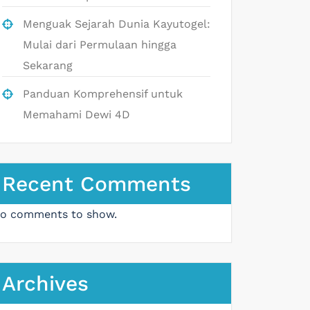
Menguak Sejarah Dunia Kayutogel:
Mulai dari Permulaan hingga
Sekarang
Panduan Komprehensif untuk
Memahami Dewi 4D
Recent Comments
o comments to show.
Archives