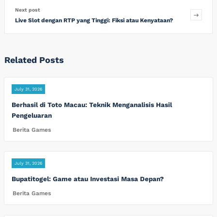
Next post
Live Slot dengan RTP yang Tinggi: Fiksi atau Kenyataan?
Related Posts
July 31, 2026
Berhasil di Toto Macau: Teknik Menganalisis Hasil
Pengeluaran
Berita Games
July 31, 2026
Bupatitogel: Game atau Investasi Masa Depan?
Berita Games