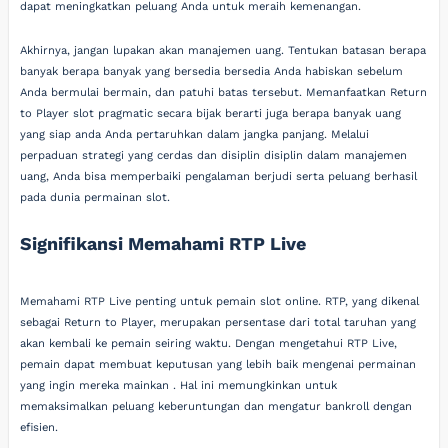
dapat meningkatkan peluang Anda untuk meraih kemenangan.
Akhirnya, jangan lupakan akan manajemen uang. Tentukan batasan berapa
banyak berapa banyak yang bersedia bersedia Anda habiskan sebelum
Anda bermulai bermain, dan patuhi batas tersebut. Memanfaatkan Return
to Player slot pragmatic secara bijak berarti juga berapa banyak uang
yang siap anda Anda pertaruhkan dalam jangka panjang. Melalui
perpaduan strategi yang cerdas dan disiplin disiplin dalam manajemen
uang, Anda bisa memperbaiki pengalaman berjudi serta peluang berhasil
pada dunia permainan slot.
Signifikansi Memahami RTP Live
Memahami RTP Live penting untuk pemain slot online. RTP, yang dikenal
sebagai Return to Player, merupakan persentase dari total taruhan yang
akan kembali ke pemain seiring waktu. Dengan mengetahui RTP Live,
pemain dapat membuat keputusan yang lebih baik mengenai permainan
yang ingin mereka mainkan . Hal ini memungkinkan untuk
memaksimalkan peluang keberuntungan dan mengatur bankroll dengan
efisien.