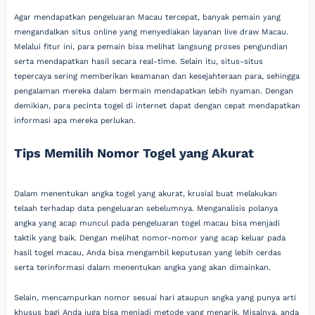
Agar mendapatkan pengeluaran Macau tercepat, banyak pemain yang
mengandalkan situs online yang menyediakan layanan live draw Macau.
Melalui fitur ini, para pemain bisa melihat langsung proses pengundian
serta mendapatkan hasil secara real-time. Selain itu, situs-situs
tepercaya sering memberikan keamanan dan kesejahteraan para, sehingga
pengalaman mereka dalam bermain mendapatkan lebih nyaman. Dengan
demikian, para pecinta togel di internet dapat dengan cepat mendapatkan
informasi apa mereka perlukan.
Tips Memilih Nomor Togel yang Akurat
Dalam menentukan angka togel yang akurat, krusial buat melakukan
telaah terhadap data pengeluaran sebelumnya. Menganalisis polanya
angka yang acap muncul pada pengeluaran togel macau bisa menjadi
taktik yang baik. Dengan melihat nomor-nomor yang acap keluar pada
hasil togel macau, Anda bisa mengambil keputusan yang lebih cerdas
serta terinformasi dalam menentukan angka yang akan dimainkan.
Selain, mencampurkan nomor sesuai hari ataupun angka yang punya arti
khusus bagi Anda juga bisa menjadi metode yang menarik. Misalnya, anda