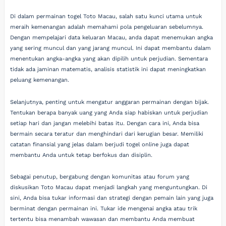
Di dalam permainan togel Toto Macau, salah satu kunci utama untuk
meraih kemenangan adalah memahami pola pengeluaran sebelumnya.
Dengan mempelajari data keluaran Macau, anda dapat menemukan angka
yang sering muncul dan yang jarang muncul. Ini dapat membantu dalam
menentukan angka-angka yang akan dipilih untuk perjudian. Sementara
tidak ada jaminan matematis, analisis statistik ini dapat meningkatkan
peluang kemenangan.
Selanjutnya, penting untuk mengatur anggaran permainan dengan bijak.
Tentukan berapa banyak uang yang Anda siap habiskan untuk perjudian
setiap hari dan jangan melebihi batas itu. Dengan cara ini, Anda bisa
bermain secara teratur dan menghindari dari kerugian besar. Memiliki
catatan finansial yang jelas dalam berjudi togel online juga dapat
membantu Anda untuk tetap berfokus dan disiplin.
Sebagai penutup, bergabung dengan komunitas atau forum yang
diskusikan Toto Macau dapat menjadi langkah yang menguntungkan. Di
sini, Anda bisa tukar informasi dan strategi dengan pemain lain yang juga
berminat dengan permainan ini. Tukar ide mengenai angka atau trik
tertentu bisa menambah wawasan dan membantu Anda membuat