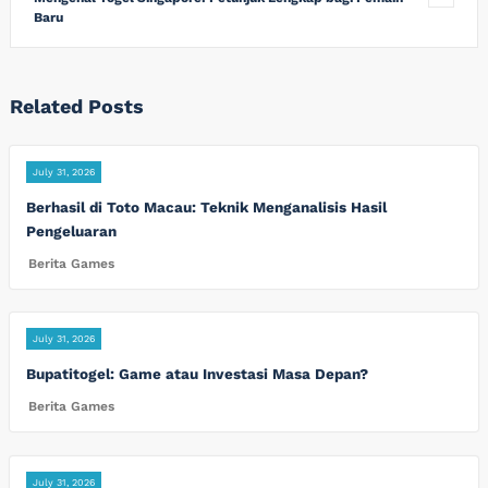
Baru
Related Posts
July 31, 2026
Berhasil di Toto Macau: Teknik Menganalisis Hasil
Pengeluaran
Berita Games
July 31, 2026
Bupatitogel: Game atau Investasi Masa Depan?
Berita Games
July 31, 2026