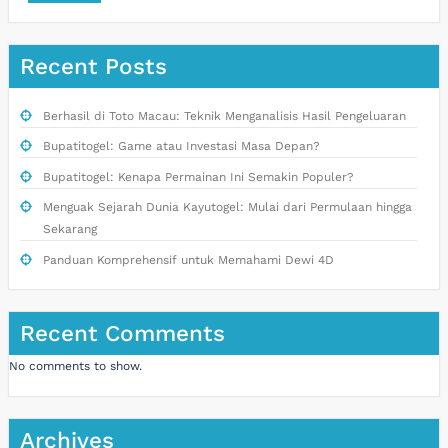
Recent Posts
Berhasil di Toto Macau: Teknik Menganalisis Hasil Pengeluaran
Bupatitogel: Game atau Investasi Masa Depan?
Bupatitogel: Kenapa Permainan Ini Semakin Populer?
Menguak Sejarah Dunia Kayutogel: Mulai dari Permulaan hingga
Sekarang
Panduan Komprehensif untuk Memahami Dewi 4D
Recent Comments
No comments to show.
Archives