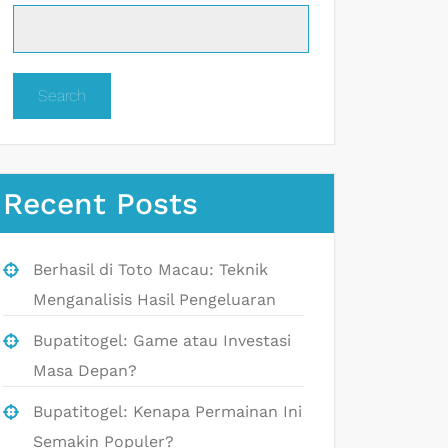
Search
Recent Posts
Berhasil di Toto Macau: Teknik
Menganalisis Hasil Pengeluaran
Bupatitogel: Game atau Investasi
Masa Depan?
Bupatitogel: Kenapa Permainan Ini
Semakin Populer?