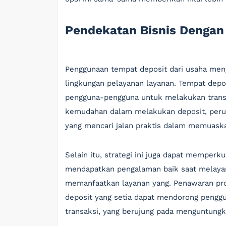
Pendekatan Bisnis Dengan 
Penggunaan tempat deposit dari usaha menja
lingkungan pelayanan layanan. Tempat dep
pengguna-pengguna untuk melakukan trans
kemudahan dalam melakukan deposit, perus
yang mencari jalan praktis dalam memuas
Selain itu, strategi ini juga dapat memperk
mendapatkan pengalaman baik saat melayani
memanfaatkan layanan yang. Penawaran pr
deposit yang setia dapat mendorong pengg
transaksi, yang berujung pada menguntungk