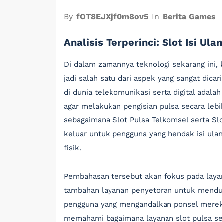
By
fOT8EJXjf0m8ov5
In
Berita Games
Analisis Terperinci: Slot Isi U
Di dalam zamannya teknologi sekarang in
jadi salah satu dari aspek yang sangat dic
di dunia telekomunikasi serta digital adal
agar melakukan pengisian pulsa secara lebih 
sebagaimana Slot Pulsa Telkomsel serta Sl
keluar untuk pengguna yang hendak isi ula
fisik.
Pembahasan tersebut akan fokus pada layan
tambahan layanan penyetoran untuk menduk
pengguna yang mengandalkan ponsel mereka 
memahami bagaimana layanan slot pulsa se