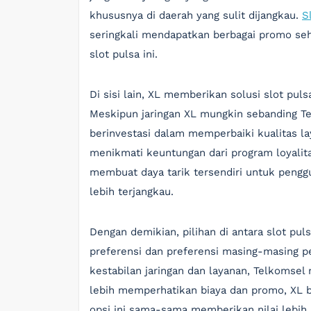
khususnya di daerah yang sulit dijangkau.
S
seringkali mendapatkan berbagai promo seh
slot pulsa ini.
Di sisi lain, XL memberikan solusi slot puls
Meskipun jaringan XL mungkin sebanding Te
berinvestasi dalam memperbaiki kualitas la
menikmati keuntungan dari program loyalit
membuat daya tarik tersendiri untuk penggu
lebih terjangkau.
Dengan demikian, pilihan di antara slot pu
preferensi dan preferensi masing-masing 
kestabilan jaringan dan layanan, Telkomsel 
lebih memperhatikan biaya dan promo, XL bi
opsi ini sama-sama memberikan nilai lebih