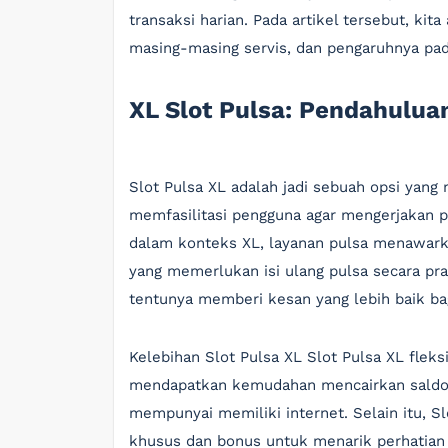
transaksi harian. Pada artikel tersebut, ki
masing-masing servis, dan pengaruhnya pa
XL Slot Pulsa: Pendahulua
Slot Pulsa XL adalah jadi sebuah opsi yang m
memfasilitasi pengguna agar mengerjakan p
dalam konteks XL, layanan pulsa menawark
yang memerlukan isi ulang pulsa secara prak
tentunya memberi kesan yang lebih baik bag
Kelebihan Slot Pulsa XL Slot Pulsa XL flek
mendapatkan kemudahan mencairkan saldo k
mempunyai memiliki internet. Selain itu, 
khusus dan bonus untuk menarik perhatian