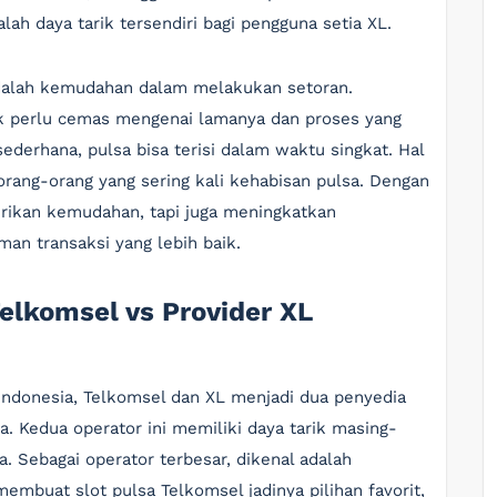
alah daya tarik tersendiri bagi pengguna setia XL.
alah kemudahan dalam melakukan setoran.
ak perlu cemas mengenai lamanya dan proses yang
derhana, pulsa bisa terisi dalam waktu singkat. Hal
rang-orang yang sering kali kehabisan pulsa. Dengan
rikan kemudahan, tapi juga meningkatkan
n transaksi yang lebih baik.
elkomsel vs Provider XL
 Indonesia, Telkomsel dan XL menjadi dua penyedia
. Kedua operator ini memiliki daya tarik masing-
 Sebagai operator terbesar, dikenal adalah
 membuat slot pulsa Telkomsel jadinya pilihan favorit,