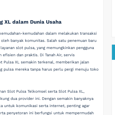
lang XL dalam Dunia Usaha
i, kemudahan-kemudahan dalam melakukan transaksi
ari oleh banyak komunitas. Salah satu penemuan baru
ah layanan slot pulsa, yang memungkinkan pengguna
efisien dan praktis. Di Tanah Air, servis
ot Pulsa XL semakin terkenal, memberikan jalan
ng pulsa mereka tanpa harus perlu pergi menuju toko
an Slot Pulsa Telkomsel serta Slot Pulsa XL,
ung dua provider ini. Dengan semakin banyaknya
untuk komunikasi serta internet, penting agar
rta penyetoran ini berfungsi untuk mempermudah