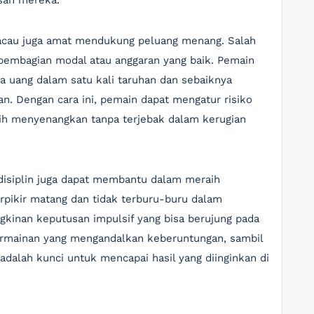
san mereka.
Macau juga amat mendukung peluang menang. Salah
pembagian modal atau anggaran yang baik. Pemain
 uang dalam satu kali taruhan dan sebaiknya
n. Dengan cara ini, pemain dapat mengatur risiko
ih menyenangkan tanpa terjebak dalam kerugian
 disiplin juga dapat membantu dalam meraih
rpikir matang dan tidak terburu-buru dalam
kinan keputusan impulsif yang bisa berujung pada
ermainan yang mengandalkan keberuntungan, sambil
 adalah kunci untuk mencapai hasil yang diinginkan di