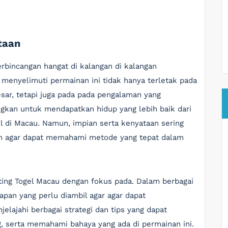
taan
rbincangan hangat di kalangan di kalangan
 menyelimuti permainan ini tidak hanya terletak pada
ar, tetapi juga pada pada pengalaman yang
gkan untuk mendapatkan hidup yang lebih baik dari
l di Macau. Namun, impian serta kenyataan sering
ain agar dapat memahami metode yang tepat dalam
tting Togel Macau dengan fokus pada. Dalam berbagai
hapan yang perlu diambil agar agar dapat
jelajahi berbagai strategi dan tips yang dapat
erta memahami bahaya yang ada di permainan ini.