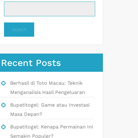
Search
Recent Posts
Berhasil di Toto Macau: Teknik
Menganalisis Hasil Pengeluaran
Bupatitogel: Game atau Investasi
Masa Depan?
Bupatitogel: Kenapa Permainan Ini
Semakin Populer?