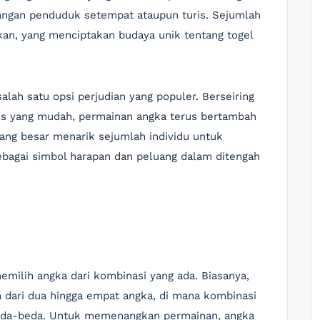
alangan penduduk setempat ataupun turis. Sejumlah
gkan, yang menciptakan budaya unik tentang togel
salah satu opsi perjudian yang populer. Berseiring
es yang mudah, permainan angka terus bertambah
ang besar menarik sejumlah individu untuk
sebagai simbol harapan dan peluang dalam ditengah
milih angka dari kombinasi yang ada. Biasanya,
a dari dua hingga empat angka, di mana kombinasi
beda-beda. Untuk memenangkan permainan, angka