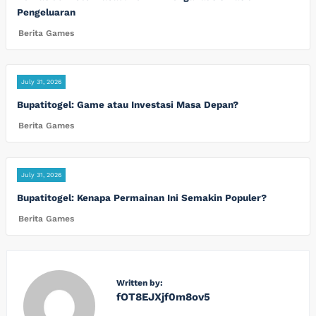
Pengeluaran
Berita Games
July 31, 2026
Bupatitogel: Game atau Investasi Masa Depan?
Berita Games
July 31, 2026
Bupatitogel: Kenapa Permainan Ini Semakin Populer?
Berita Games
Written by:
fOT8EJXjf0m8ov5