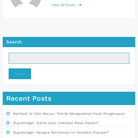
View All Posts
Search
Search
Recent Posts
Berhasil di Toto Macau: Teknik Menganalisis Hasil Pengeluaran
Bupatitogel: Game atau Investasi Masa Depan?
Bupatitogel: Kenapa Permainan Ini Semakin Populer?