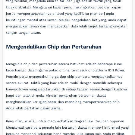
Yang terakhir, mengelola ukuran taruhan juga adalah taktik yang tidak
tidak diabaikan. Mengetahui kapan perlu meningkatkan bet dan kapan
harus mempertahankannya di level yang kecil bisa memberi anda
keuntungan mental atas lawan. Melalui pengelolaan bet yang, anda dapat
mengacaukan lawan dan mendapatkan data lebih lanjut tentang kekuatan
tangan tangan lawan.
Mengendalikan Chip dan Pertaruhan
Mengelola chip dan pertaruhan secara hati-hati adalah beberapa kunci
keberhasilan dalam game poker online, termasuk di platform IDN Poker.
Pemain perlu mengetahui harga tiap chip dan cara mengalokasikannya
secara akurat. Taktik yang baik adalah mulai dengan memilih seberapa
banyak token yang siap taruhkan di setiap tangan sesuai dengan kuatnya
hand dan letak di meja. Hindari pertaruhan berlebihan dapat
menghindarkan kerugian besar dan menolong mempertahankan chip
Anda lebih bertahan dalam game.
Kemudian, krusial untuk memperhatikan tingkah laku taruhan opponen.
Mengamati cara para pemain lain bertaruh dapat memberi informasi yang
berguna mengenai kekuatan hand mereka. Jika kapan saja Anda melihat