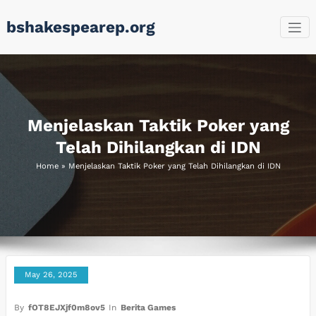
Skip
bshakespearep.org
to
content
Menjelaskan Taktik Poker yang
Telah Dihilangkan di IDN
Home
»
Menjelaskan Taktik Poker yang Telah Dihilangkan di IDN
May 26, 2025
By
fOT8EJXjf0m8ov5
In
Berita Games