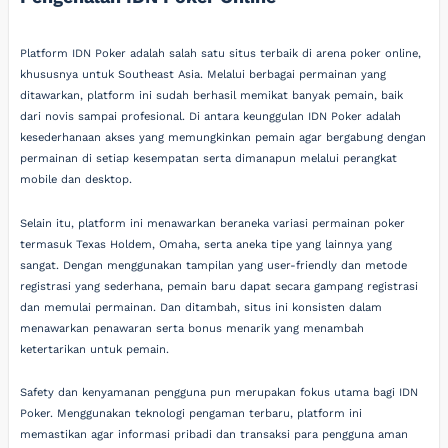
Platform IDN Poker adalah salah satu situs terbaik di arena poker online,
khususnya untuk Southeast Asia. Melalui berbagai permainan yang
ditawarkan, platform ini sudah berhasil memikat banyak pemain, baik
dari novis sampai profesional. Di antara keunggulan IDN Poker adalah
kesederhanaan akses yang memungkinkan pemain agar bergabung dengan
permainan di setiap kesempatan serta dimanapun melalui perangkat
mobile dan desktop.
Selain itu, platform ini menawarkan beraneka variasi permainan poker
termasuk Texas Holdem, Omaha, serta aneka tipe yang lainnya yang
sangat. Dengan menggunakan tampilan yang user-friendly dan metode
registrasi yang sederhana, pemain baru dapat secara gampang registrasi
dan memulai permainan. Dan ditambah, situs ini konsisten dalam
menawarkan penawaran serta bonus menarik yang menambah
ketertarikan untuk pemain.
Safety dan kenyamanan pengguna pun merupakan fokus utama bagi IDN
Poker. Menggunakan teknologi pengaman terbaru, platform ini
memastikan agar informasi pribadi dan transaksi para pengguna aman