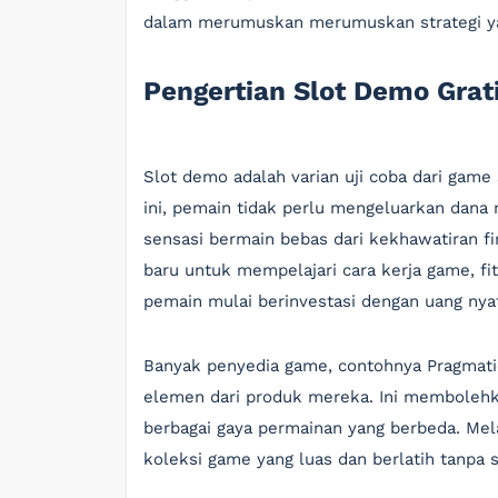
dalam merumuskan merumuskan strategi yan
Pengertian Slot Demo Grat
Slot demo adalah varian uji coba dari game
ini, pemain tidak perlu mengeluarkan dana
sensasi bermain bebas dari kekhawatiran fi
baru untuk mempelajari cara kerja game, f
pemain mulai berinvestasi dengan uang nya
Banyak penyedia game, contohnya Pragmati
elemen dari produk mereka. Ini memboleh
berbagai gaya permainan yang berbeda. Mel
koleksi game yang luas dan berlatih tanpa 