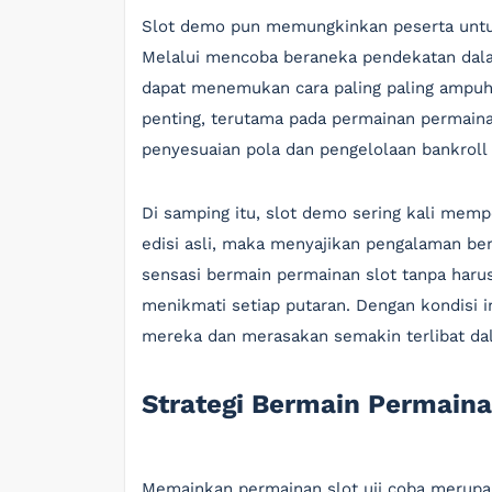
Slot demo pun memungkinkan peserta untu
Melalui mencoba beraneka pendekatan dala
dapat menemukan cara paling paling ampu
penting, terutama pada permainan permaina
penyesuaian pola dan pengelolaan bankroll 
Di samping itu, slot demo sering kali memp
edisi asli, maka menyajikan pengalaman be
sensasi bermain permainan slot tanpa harus
menikmati setiap putaran. Dengan kondisi
mereka dan merasakan semakin terlibat da
Strategi Bermain Permain
Memainkan permainan slot uji coba merup