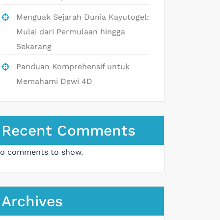
Menguak Sejarah Dunia Kayutogel:
Mulai dari Permulaan hingga
Sekarang
Panduan Komprehensif untuk
Memahami Dewi 4D
Recent Comments
o comments to show.
Archives