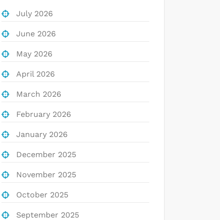
July 2026
June 2026
May 2026
April 2026
March 2026
February 2026
January 2026
December 2025
November 2025
October 2025
September 2025