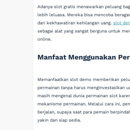
Adanya slot gratis menawarkan peluang ba
lebih leluasa. Mereka bisa mencoba beraga
dari kekhawatiran kehilangan uang.
slot d
sebagai alat yang sangat berguna untuk me
online.
Manfaat Menggunakan Pe
Memanfaatkan slot demo memberikan pelua
permainan tanpa harus menginvestasikan ua
masih mengenal dunia permainan slot karen
mekanisme permainan. Melalui cara ini, pe
berjalan, supaya saat para pemain berpind
yakin dan siap sedia.