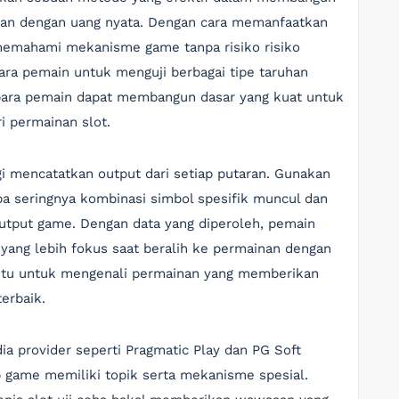
n dengan uang nyata. Dengan cara memanfaatkan
memahami mekanisme game tanpa risiko risiko
ara pemain untuk menguji berbagai tipe taruhan
 para pemain dapat membangun dasar yang kuat untuk
i permainan slot.
gi mencatatkan output dari setiap putaran. Gunakan
a seringnya kombinasi simbol spesifik muncul dan
utput game. Dengan data yang diperoleh, pemain
yang lebih fokus saat beralih ke permainan dengan
antu untuk mengenali permainan yang memberikan
erbaik.
dia provider seperti Pragmatic Play dan PG Soft
p game memiliki topik serta mekanisme spesial.