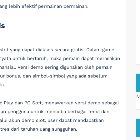
g lebih efektif permainan permainan.
is
 slot yang dapat diakses secara gratis. Dalam game
 nyata untuk bertaruh, maka pemain dapat merasakan
nansial. Versi demo sering digunakan oleh pemain
itur bonus, dan simbol-simbol yang ada sebelum
ta.
N
c Play dan PG Soft, menawarkan versi demo sebagai
kan pengguna untuk mencoba berbagai tema dan
alui akun demo slot, user dapat mendapatkan
stres dari taruhan uang sungguhan.