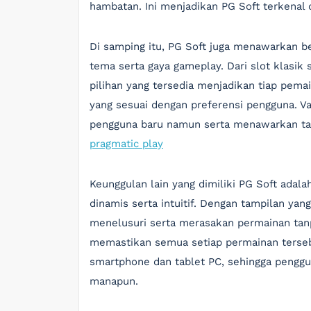
hambatan. Ini menjadikan PG Soft terkenal d
Di samping itu, PG Soft juga menawarkan 
tema serta gaya gameplay. Dari slot klasik 
pilihan yang tersedia menjadikan tiap pe
yang sesuai dengan preferensi pengguna. Va
pengguna baru namun serta menawarkan ta
pragmatic play
Keunggulan lain yang dimiliki PG Soft ad
dinamis serta intuitif. Dengan tampilan y
menelusuri serta merasakan permainan tan
memastikan semua setiap permainan tersebu
smartphone dan tablet PC, sehingga penggu
manapun.