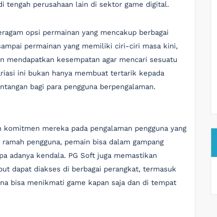
i tengah perusahaan lain di sektor game digital.
beragam opsi permainan yang mencakup berbagai
sampai permainan yang memiliki ciri-ciri masa kini,
main mendapatkan kesempatan agar mencari sesuatu
riasi ini bukan hanya membuat tertarik kepada
ntangan bagi para pengguna berpengalaman.
alah komitmen mereka pada pengalaman pengguna yang
ang ramah pengguna, pemain bisa dalam gampang
pa adanya kendala. PG Soft juga memastikan
t dapat diakses di berbagai perangkat, termasuk
na bisa menikmati game kapan saja dan di tempat