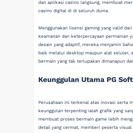
dan aplikasi casino langsung, membuat mer
casino digital di di seluruh dunia.
Menggunakan lisensi gaming yang valid dari
keamanan dan keterpercayaan permainan ya
desain yang adaptif, mereka menjamin bah
baik melalui desktop maupun alat seluler
bermain yang tak terlupakan dimanapun dan
Keunggulan Utama PG Soft
Perusahaan ini terkenal atas inovasi serta
keunggulan terpenting ialah grafik yang s
membuat proses bermain game lebih menga
detail yang cermat, memberi peserta visua