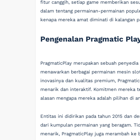
fitur canggih, setiap game memberikan sesua
dalam tentang permainan-permainan populer
kenapa mereka amat diminati di kalangan pa
Pengenalan Pragmatic Pla
PragmaticPlay merupakan sebuah penyedia p
menawarkan berbagai permainan mesin slot, 
inovasinya dan kualitas premium, Pragmati
menarik dan interaktif. Komitmen mereka 
alasan mengapa mereka adalah pilihan di an
Entitas ini didirikan pada tahun 2015 dan 
dari kumpulan permainan yang beragam. Tid
menarik, PragmaticPlay juga merambah ke 