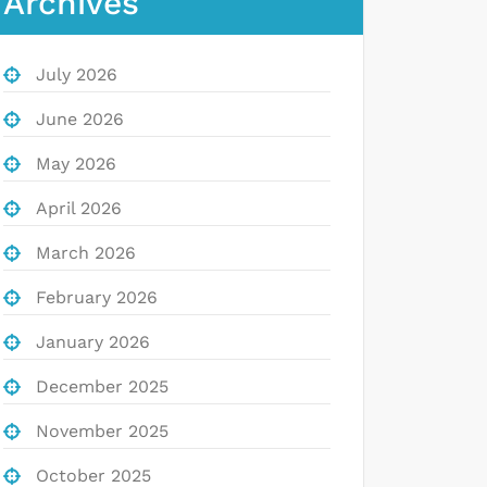
Archives
July 2026
June 2026
May 2026
April 2026
March 2026
February 2026
January 2026
December 2025
November 2025
October 2025