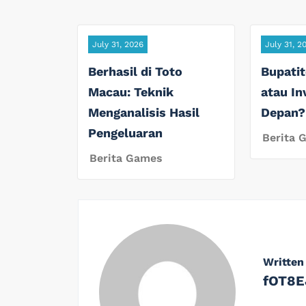
July 31, 2026
July 31, 2
Berhasil di Toto
Bupati
Macau: Teknik
atau In
Menganalisis Hasil
Depan?
Pengeluaran
Berita 
Berita Games
Written
fOT8E