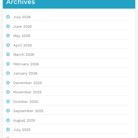
Archives
July 2026
June 2026
May 2026
April 2026
March 2026
February 2026
January 2026
December 2025
November 2025
October 2025
September 2025
August 2025
July 2025