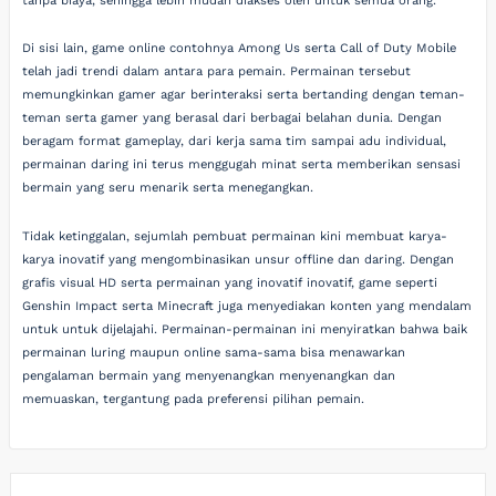
tanpa biaya, sehingga lebih mudah diakses oleh untuk semua orang.
Di sisi lain, game online contohnya Among Us serta Call of Duty Mobile
telah jadi trendi dalam antara para pemain. Permainan tersebut
memungkinkan gamer agar berinteraksi serta bertanding dengan teman-
teman serta gamer yang berasal dari berbagai belahan dunia. Dengan
beragam format gameplay, dari kerja sama tim sampai adu individual,
permainan daring ini terus menggugah minat serta memberikan sensasi
bermain yang seru menarik serta menegangkan.
Tidak ketinggalan, sejumlah pembuat permainan kini membuat karya-
karya inovatif yang mengombinasikan unsur offline dan daring. Dengan
grafis visual HD serta permainan yang inovatif inovatif, game seperti
Genshin Impact serta Minecraft juga menyediakan konten yang mendalam
untuk untuk dijelajahi. Permainan-permainan ini menyiratkan bahwa baik
permainan luring maupun online sama-sama bisa menawarkan
pengalaman bermain yang menyenangkan menyenangkan dan
memuaskan, tergantung pada preferensi pilihan pemain.