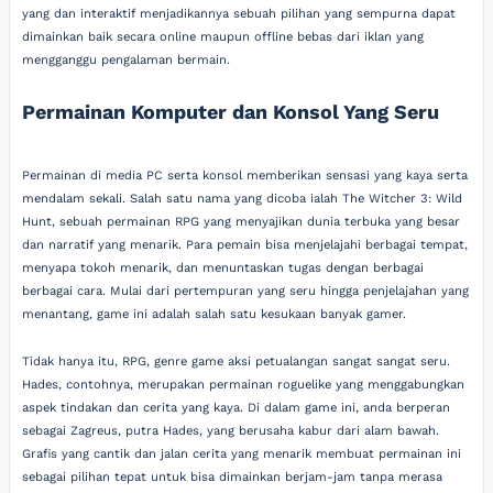
yang dan interaktif menjadikannya sebuah pilihan yang sempurna dapat
dimainkan baik secara online maupun offline bebas dari iklan yang
mengganggu pengalaman bermain.
Permainan Komputer dan Konsol Yang Seru
Permainan di media PC serta konsol memberikan sensasi yang kaya serta
mendalam sekali. Salah satu nama yang dicoba ialah The Witcher 3: Wild
Hunt, sebuah permainan RPG yang menyajikan dunia terbuka yang besar
dan narratif yang menarik. Para pemain bisa menjelajahi berbagai tempat,
menyapa tokoh menarik, dan menuntaskan tugas dengan berbagai
berbagai cara. Mulai dari pertempuran yang seru hingga penjelajahan yang
menantang, game ini adalah salah satu kesukaan banyak gamer.
Tidak hanya itu, RPG, genre game aksi petualangan sangat sangat seru.
Hades, contohnya, merupakan permainan roguelike yang menggabungkan
aspek tindakan dan cerita yang kaya. Di dalam game ini, anda berperan
sebagai Zagreus, putra Hades, yang berusaha kabur dari alam bawah.
Grafis yang cantik dan jalan cerita yang menarik membuat permainan ini
sebagai pilihan tepat untuk bisa dimainkan berjam-jam tanpa merasa